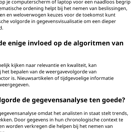
 op je computerscherm of laptop voor een naadloos begrip
ematische ordening helpt bij het nemen van beslissingen,
halen en weloverwogen keuzes voor de toekomst kunt
che volgorde in gegevensvisualisatie om een dieper
d.
de enige invloed op de algoritmen van
jk kijken naar relevantie en kwaliteit, kan
ij het bepalen van de weergavevolgorde van
ctor is. Nieuwsartikelen of tijdgevoelige informatie
 weergegeven.
lgorde de gegevensanalyse ten goede?
gegevensanalyse omdat het analisten in staat stelt trends,
dekken. Door gegevens in hun chronologische context te
en worden verkregen die helpen bij het nemen van