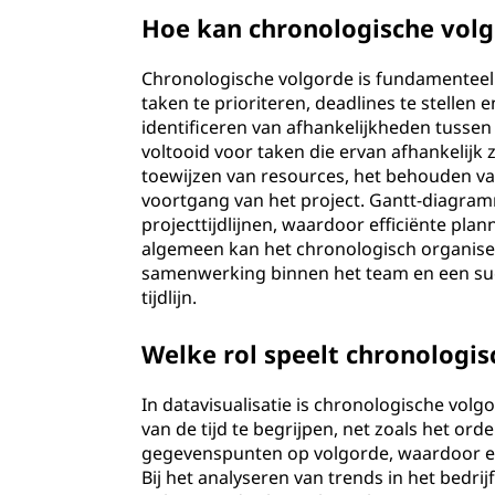
Hoe kan chronologische vol
Chronologische volgorde is fundamenteel
taken te prioriteren, deadlines te stellen 
identificeren van afhankelijkheden tussen
voltooid voor taken die ervan afhankelijk z
toewijzen van resources, het behouden v
voortgang van het project. Gantt-diagra
projecttijdlijnen, waardoor efficiënte pla
algemeen kan het chronologisch organisere
samenwerking binnen het team en een succ
tijdlijn.
Welke rol speelt chronologis
In datavisualisatie is chronologische vol
van de tijd te begrijpen, net zoals het o
gegevenspunten op volgorde, waardoor een
Bij het analyseren van trends in het bedri