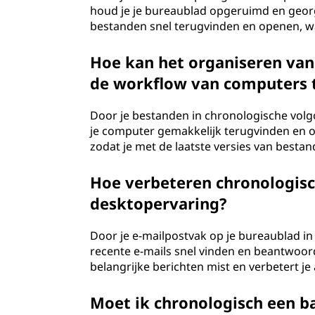
houd je je bureaublad opgeruimd en georg
bestanden snel terugvinden en openen, wa
Hoe kan het organiseren van
de workflow van computers
Door je bestanden in chronologische vol
je computer gemakkelijk terugvinden en op
zodat je met de laatste versies van bestan
Hoe verbeteren chronologisc
desktopervaring?
Door je e-mailpostvak op je bureaublad in
recente e-mails snel vinden en beantwoorde
belangrijke berichten mist en verbetert j
Moet ik chronologisch een b