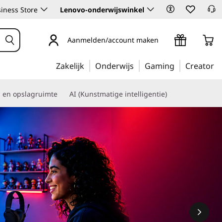
iness Store
Lenovo-onderwijswinkel
Aanmelden/account maken
Zakelijk
Onderwijs
Gaming
Creator
s en opslagruimte
AI (Kunstmatige intelligentie)