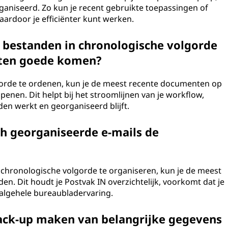
aniseerd. Zo kun je recent gebruikte toepassingen of
ardoor je efficiënter kunt werken.
 bestanden in chronologische volgorde
 ten goede komen?
gorde te ordenen, kun je de meest recente documenten op
enen. Dit helpt bij het stroomlijnen van je workflow,
den werkt en georganiseerd blijft.
h georganiseerde e-mails de
 chronologische volgorde te organiseren, kun je de meest
n. Dit houdt je Postvak IN overzichtelijk, voorkomt dat je
e algehele bureaubladervaring.
ack-up maken van belangrijke gegevens