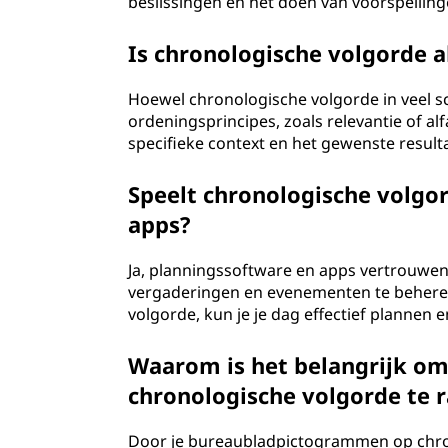
beslissingen en het doen van voorspelling
Is chronologische volgorde a
Hoewel chronologische volgorde in veel sc
ordeningsprincipes, zoals relevantie of al
specifieke context en het gewenste result
Speelt chronologische volgor
apps?
Ja, planningssoftware en apps vertrouwe
vergaderingen en evenementen te beheren
volgorde, kun je je dag effectief plannen 
Waarom is het belangrijk om
chronologische volgorde te 
Door je bureaubladpictogrammen op chron