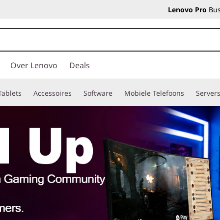
Lenovo Pro
Bus
Over Lenovo
Deals
Tablets
Accessoires
Software
Mobiele Telefoons
Server