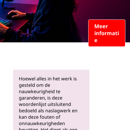
Meer
informati
e
Hoewel alles in het werk is
gesteld om de
nauwkeurigheid te
garanderen, is deze
woordenlijst uitsluitend
bedoeld als naslagwerk en
kan deze fouten of
onnauwkeurigheden
bevatten. Het dient als een