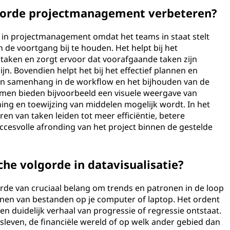
gorde projectmanagement verbeteren?
 in projectmanagement omdat het teams in staat stelt
en de voortgang bij te houden. Het helpt bij het
 taken en zorgt ervoor dat voorafgaande taken zijn
ijn. Bovendien helpt het bij het effectief plannen en
an samenhang in de workflow en het bijhouden van de
mmen bieden bijvoorbeeld een visuele weergave van
nning en toewijzing van middelen mogelijk wordt. In het
n van taken leiden tot meer efficiëntie, betere
esvolle afronding van het project binnen de gestelde
che volgorde in datavisualisatie?
gorde van cruciaal belang om trends en patronen in de loop
rdenen van bestanden op je computer of laptop. Het ordent
 duidelijk verhaal van progressie of regressie ontstaat.
jfsleven, de financiële wereld of op welk ander gebied dan