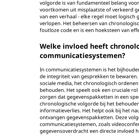
volgorde is van fundamenteel belang voo
voortkomen uit misplaatste of verkeerd get
van een verhaal - elke regel moet logisc
verlopen. Het beheersen van chronologisch
foutloze code en is een hoeksteen van ef
Welke invloed heeft chronol
communicatiesystemen?
In communicatiesystemen is het bijhouden
de integriteit van gesprekken te bewaren.
sociale media, het chronologisch ordenen 
behouden. Het speelt ook een cruciale rol
zorgen dat gegevenspakketten in een spe
chronologische volgorde bij het behoude
informatieverlies. Het helpt ook bij het n
ontvangen gegevenspakketten. Deze volgord
communicatiesystemen, zoals videoconfere
gegevensoverdracht een directe invloed h