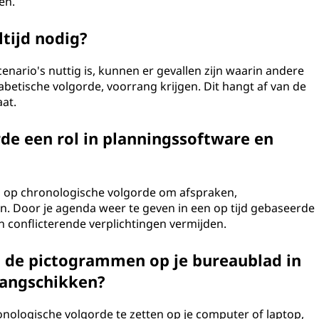
en.
ltijd nodig?
enario's nuttig is, kunnen er gevallen zijn waarin andere
fabetische volgorde, voorrang krijgen. Dit hangt af van de
aat.
de een rol in planningssoftware en
n op chronologische volgorde om afspraken,
. Door je agenda weer te geven in een op tijd gebaseerde
en conflicterende verplichtingen vermijden.
 de pictogrammen op je bureaublad in
rangschikken?
ologische volgorde te zetten op je computer of laptop,