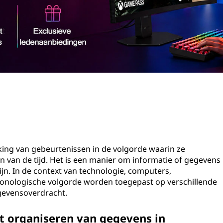
king van gebeurtenissen in de volgorde waarin ze
n van de tijd. Het is een manier om informatie of gegevens
lijn. In de context van technologie, computers,
nologische volgorde worden toegepast op verschillende
gevensoverdracht.
et organiseren van gegevens in