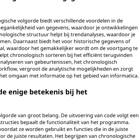
gische volgorde biedt verschillende voordelen in de
toegankelijkheid van gegevens, waardoor je ontwikkelingen
nologische structuur helpt bij trendanalyses, waardoor je
men. Daarnaast biedt het voor historische gegevens of
rhaal, waardoor het gemakkelijker wordt om de voortgang te
lpt chronologisch sorteren bij het efficiënt terugvinden
analyseren van gebeurtenissen, het chronologisch
rkflow, vergroot de analytische mogelijkheden en zorgt
het omgaan met informatie op het gebied van informatica.
e enige betekenis bij het
lgorde van groot belang. De uitvoering van code volgt een
tructies bepaalt de functionaliteit van het programma.
ordat ze worden gebruikt en functies die in de juiste
 de juiste resultaten. Het begrijpen van chronologische