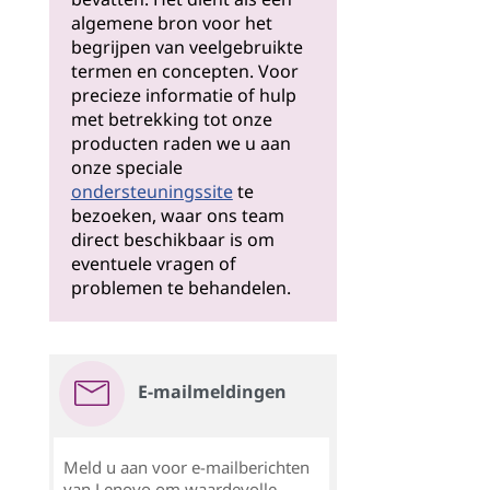
algemene bron voor het
begrijpen van veelgebruikte
termen en concepten. Voor
precieze informatie of hulp
met betrekking tot onze
producten raden we u aan
onze speciale
ondersteuningssite
te
bezoeken, waar ons team
direct beschikbaar is om
eventuele vragen of
problemen te behandelen.
E-mailmeldingen
Meld u aan voor e-mailberichten
van Lenovo om waardevolle