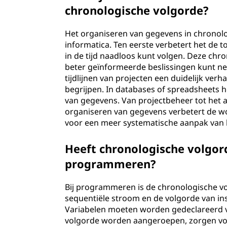
chronologische volgorde?
Het organiseren van gegevens in chronolo
informatica. Ten eerste verbetert het de 
in de tijd naadloos kunt volgen. Deze chro
beter geïnformeerde beslissingen kunt ne
tijdlijnen van projecten een duidelijk ve
begrijpen. In databases of spreadsheets he
van gegevens. Van projectbeheer tot het 
organiseren van gegevens verbetert de wo
voor een meer systematische aanpak van 
Heeft chronologische volgord
programmeren?
Bij programmeren is de chronologische vo
sequentiële stroom en de volgorde van ins
Variabelen moeten worden gedeclareerd vo
volgorde worden aangeroepen, zorgen voor