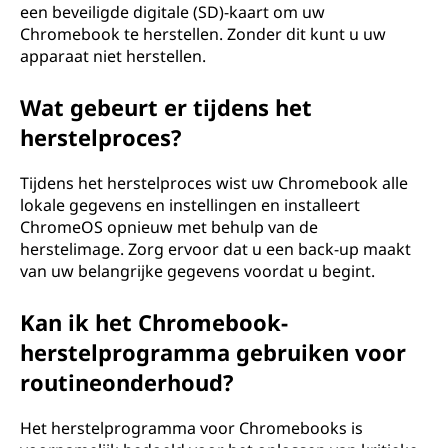
een beveiligde digitale (SD)-kaart om uw
g
Chromebook te herstellen. Zonder dit kunt u uw
apparaat niet herstellen.
h
Wat gebeurt er tijdens het
o
herstelproces?
u
Tijdens het herstelproces wist uw Chromebook alle
d
lokale gegevens en instellingen en installeert
ChromeOS opnieuw met behulp van de
e
herstelimage. Zorg ervoor dat u een back-up maakt
van uw belangrijke gegevens voordat u begint.
n
Kan ik het Chromebook-
?
herstelprogramma gebruiken voor
routineonderhoud?
Het herstelprogramma voor Chromebooks is