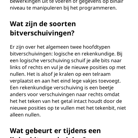
bewerkingen uit te voeren of gegevens op binair
n
niveau te manipuleren bij het programmeren.
g
Wat zijn de soorten
bitverschuivingen?
?
Er zijn over het algemeen twee hoofdtypen
bitverschuivingen: logische en rekenkundige. Bij
een logische verschuiving schuif je alle bits naar
links of rechts en vul je de nieuwe posities op met
nullen. Het is alsof je kralen op een telraam
verplaatst en aan het eind lege vakjes toevoegt.
Een rekenkundige verschuiving is een beetje
anders voor verschuivingen naar rechts omdat
het het teken van het getal intact houdt door de
nieuwe posities op te vullen met het tekenbit, niet
alleen nullen.
Wat gebeurt er tijdens een