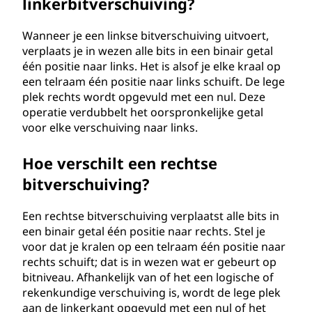
linkerbitverschuiving?
Wanneer je een linkse bitverschuiving uitvoert,
verplaats je in wezen alle bits in een binair getal
één positie naar links. Het is alsof je elke kraal op
een telraam één positie naar links schuift. De lege
plek rechts wordt opgevuld met een nul. Deze
operatie verdubbelt het oorspronkelijke getal
voor elke verschuiving naar links.
Hoe verschilt een rechtse
bitverschuiving?
Een rechtse bitverschuiving verplaatst alle bits in
een binair getal één positie naar rechts. Stel je
voor dat je kralen op een telraam één positie naar
rechts schuift; dat is in wezen wat er gebeurt op
bitniveau. Afhankelijk van of het een logische of
rekenkundige verschuiving is, wordt de lege plek
aan de linkerkant opgevuld met een nul of het