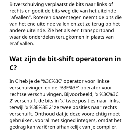
Bitverschuiving verplaatst de bits naar links of
rechts en gooit de bits weg die van het uiteinde
"afvallen". Roteren daarentegen neemt de bits die
van het ene uiteinde vallen en zet ze terug op het
andere uiteinde. Zie het als een transportband
waar de onderdelen terugkomen in plaats van
eraf vallen.
Wat zijn de bit-shift operatoren in
C?
In C heb je de '%3C%3C' operator voor linkse
verschuivingen en de '%3E%3E' operator voor
rechtse verschuivingen. Bijvoorbeeld, 'x %3C%3C
2' verschuift de bits in 'x' twee posities naar links,
terwijl 'x %3E%3E 2' ze twee posities naar rechts
verschuift. Onthoud dat je deze voorzichtig moet
gebruiken, vooral met signed integers, omdat het
gedrag kan variëren afhankelijk van je compiler.