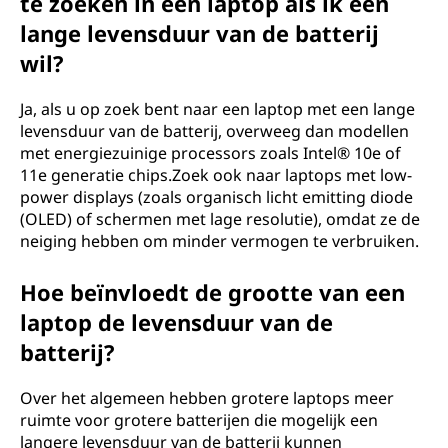
te zoeken in een laptop als ik een
lange levensduur van de batterij
wil?
Ja, als u op zoek bent naar een laptop met een lange
levensduur van de batterij, overweeg dan modellen
met energiezuinige processors zoals Intel® 10e of
11e generatie chips.Zoek ook naar laptops met low-
power displays (zoals organisch licht emitting diode
(OLED) of schermen met lage resolutie), omdat ze de
neiging hebben om minder vermogen te verbruiken.
Hoe beïnvloedt de grootte van een
laptop de levensduur van de
batterij?
Over het algemeen hebben grotere laptops meer
ruimte voor grotere batterijen die mogelijk een
langere levensduur van de batterij kunnen