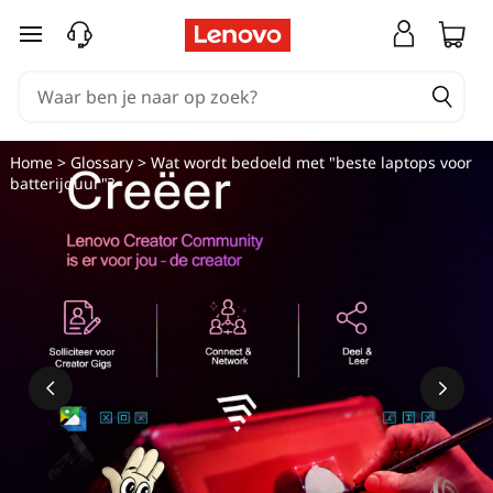
Ga naar de hoofdinhoud
Home
>
Glossary
> Wat wordt bedoeld met "beste laptops voor
batterijduur"?