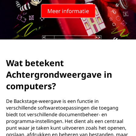
Meer informatie
Wat betekent
Achtergrondweergave in
computers?
De Backstage-weergave is een functie in
verschillende softwaretoepassingen die toegang
biedt tot verschillende documentbeheer- en
programma-instellingen. Het dient als een centraal
punt waar je taken kunt uitvoeren zoals het openen,
opslaan, afdrukken en beheren van bestanden, maar