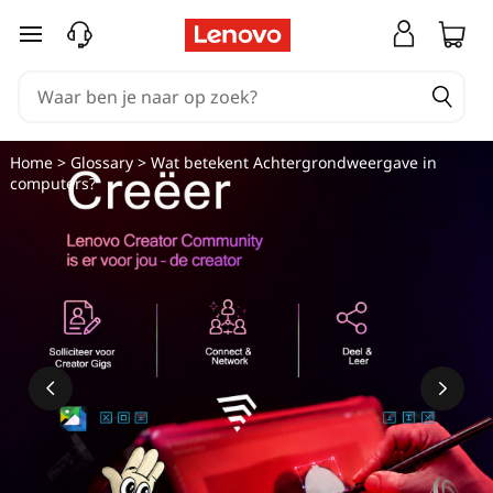
Ga naar de hoofdinhoud
Home
>
Glossary
> Wat betekent Achtergrondweergave in
computers?