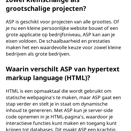
P
grootschalige projecten?
)
ASP is geschikt voor projecten van alle groottes. Of
?
je nu een kleine persoonlijke website bouwt of een
grote applicatie op bedrijfsniveau, ASP kan aan je
eisen voldoen. De schaalbaarheid en prestaties
maken het een waardevolle keuze voor zowel kleine
bedrijven als grote bedrijven.
Waarin verschilt ASP van hypertext
markup language (HTML)?
HTML is een opmaaktaal die wordt gebruikt om
statische webpagina's te maken, maar ASP gaat een
stap verder en stelt je in staat om dynamische
inhoud te genereren. Met ASP kun je server-side
code opnemen in je HTML-pagina's, waardoor je
interactieve functies kunt maken en toegang kunt
krijgen tot databases. Dit maakt ASP een krachtig