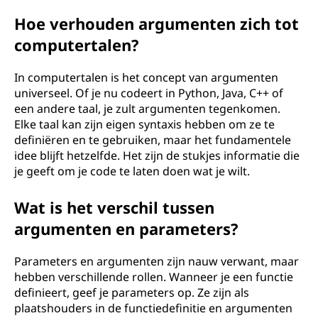
g
Hoe verhouden argumenten zich tot
computertalen?
r
a
In computertalen is het concept van argumenten
universeel. Of je nu codeert in Python, Java, C++ of
m
een andere taal, je zult argumenten tegenkomen.
Elke taal kan zijn eigen syntaxis hebben om ze te
m
definiëren en te gebruiken, maar het fundamentele
idee blijft hetzelfde. Het zijn de stukjes informatie die
e
je geeft om je code te laten doen wat je wilt.
r
Wat is het verschil tussen
argumenten en parameters?
e
n
Parameters en argumenten zijn nauw verwant, maar
hebben verschillende rollen. Wanneer je een functie
?
definieert, geef je parameters op. Ze zijn als
plaatshouders in de functiedefinitie en argumenten