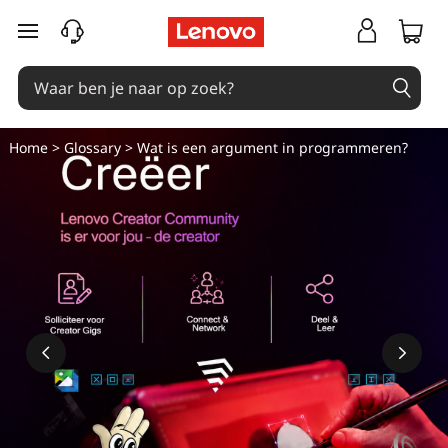
W
Ga naar de hoofdinhoud
a
t
i
Home
>
Glossary
> Wat is een argument in programmeren?
s
e
e
n
a
r