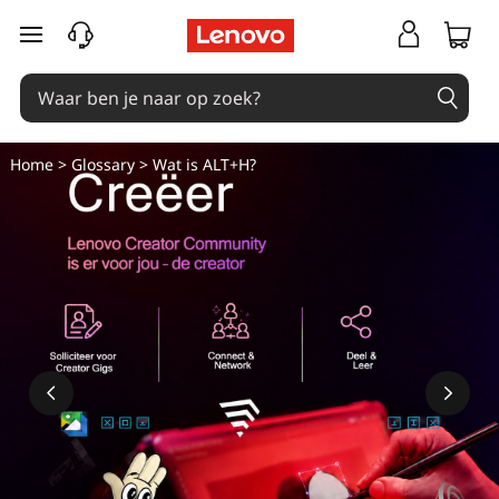
Ga naar de hoofdinhoud
Home
>
Glossary
> Wat is ALT+H?