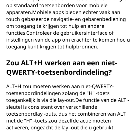
op standaard toetsenborden voor mobiele
apparaten.Mobiele apps bieden echter vaak aan
touch gebaseerde navigatie- en gebarenbediening
om toegang te krijgen tot hulp en andere
functies.Controleer de gebruikersinterface of
instellingen van de app om erachter te komen hoe u
toegang kunt krijgen tot hulpbronnen.
Zou ALT+H werken aan een niet-
QWERTY-toetsenbordindeling?
ALT+H zou moeten werken aan niet-QWERTY-
toetsenbordindelingen zolang de "H" -toets
toegankelijk is via die lay-out.De functie van de ALT -
sleutel is consistent over verschillende
toetsenbordlay -outs, dus het combineren van ALT
met de "H" -toets zou dezelfde actie moeten
activeren, ongeacht de lay -out die u gebruikt.