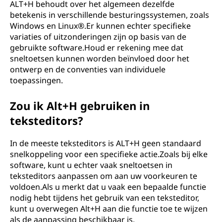
ALT+H behoudt over het algemeen dezelfde
betekenis in verschillende besturingssystemen, zoals
Windows en Linux®.Er kunnen echter specifieke
variaties of uitzonderingen zijn op basis van de
gebruikte software.Houd er rekening mee dat
sneltoetsen kunnen worden beïnvloed door het
ontwerp en de conventies van individuele
toepassingen.
Zou ik Alt+H gebruiken in
teksteditors?
In de meeste teksteditors is ALT+H geen standaard
snelkoppeling voor een specifieke actie.Zoals bij elke
software, kunt u echter vaak sneltoetsen in
teksteditors aanpassen om aan uw voorkeuren te
voldoen.Als u merkt dat u vaak een bepaalde functie
nodig hebt tijdens het gebruik van een teksteditor,
kunt u overwegen Alt+H aan die functie toe te wijzen
als de aanpassing beschikbaar is.