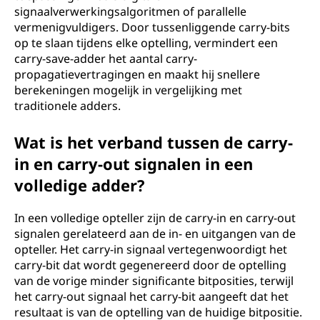
signaalverwerkingsalgoritmen of parallelle
vermenigvuldigers. Door tussenliggende carry-bits
op te slaan tijdens elke optelling, vermindert een
carry-save-adder het aantal carry-
propagatievertragingen en maakt hij snellere
berekeningen mogelijk in vergelijking met
traditionele adders.
Wat is het verband tussen de carry-
in en carry-out signalen in een
volledige adder?
In een volledige opteller zijn de carry-in en carry-out
signalen gerelateerd aan de in- en uitgangen van de
opteller. Het carry-in signaal vertegenwoordigt het
carry-bit dat wordt gegenereerd door de optelling
van de vorige minder significante bitposities, terwijl
het carry-out signaal het carry-bit aangeeft dat het
resultaat is van de optelling van de huidige bitpositie.