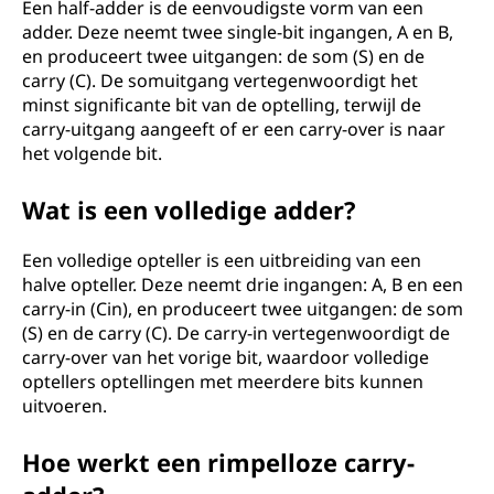
Een half-adder is de eenvoudigste vorm van een
adder. Deze neemt twee single-bit ingangen, A en B,
en produceert twee uitgangen: de som (S) en de
carry (C). De somuitgang vertegenwoordigt het
minst significante bit van de optelling, terwijl de
carry-uitgang aangeeft of er een carry-over is naar
het volgende bit.
Wat is een volledige adder?
Een volledige opteller is een uitbreiding van een
halve opteller. Deze neemt drie ingangen: A, B en een
carry-in (Cin), en produceert twee uitgangen: de som
(S) en de carry (C). De carry-in vertegenwoordigt de
carry-over van het vorige bit, waardoor volledige
optellers optellingen met meerdere bits kunnen
uitvoeren.
Hoe werkt een rimpelloze carry-