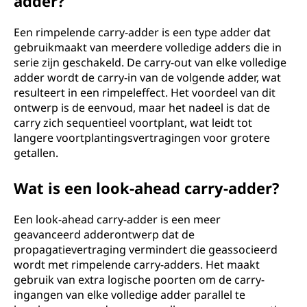
adder?
Een rimpelende carry-adder is een type adder dat
gebruikmaakt van meerdere volledige adders die in
serie zijn geschakeld. De carry-out van elke volledige
adder wordt de carry-in van de volgende adder, wat
resulteert in een rimpeleffect. Het voordeel van dit
ontwerp is de eenvoud, maar het nadeel is dat de
carry zich sequentieel voortplant, wat leidt tot
langere voortplantingsvertragingen voor grotere
getallen.
Wat is een look-ahead carry-adder?
Een look-ahead carry-adder is een meer
geavanceerd adderontwerp dat de
propagatievertraging vermindert die geassocieerd
wordt met rimpelende carry-adders. Het maakt
gebruik van extra logische poorten om de carry-
ingangen van elke volledige adder parallel te