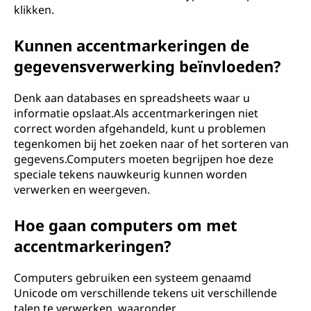
klikken.
Kunnen accentmarkeringen de
gegevensverwerking beïnvloeden?
Denk aan databases en spreadsheets waar u
informatie opslaat.Als accentmarkeringen niet
correct worden afgehandeld, kunt u problemen
tegenkomen bij het zoeken naar of het sorteren van
gegevens.Computers moeten begrijpen hoe deze
speciale tekens nauwkeurig kunnen worden
verwerken en weergeven.
Hoe gaan computers om met
accentmarkeringen?
Computers gebruiken een systeem genaamd
Unicode om verschillende tekens uit verschillende
talen te verwerken, waaronder