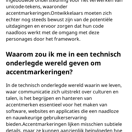
ingebouwde ondersteuning voor het verwerken van
unicode-tekens, waaronder
accentmarkeringen.Ontwikkelaars moeten zich
echter nog steeds bewust zijn van de potentiële
uitdagingen en ervoor zorgen dat hun code
naadloos werkt met de omgang met deze
personages door het framework.
Waarom zou ik me in een technisch
onderlegde wereld geven om
accentmarkeringen?
In de technisch onderlegde wereld waarin we leven,
waar communicatie zich uitstrekt over culturen en
talen, is het begrijpen en hanteren van
accentmerken essentieel voor het maken van
software, websites en applicaties die een naadloze
en nauwkeurige gebruikerservaring
bieden.Accentmarkeringen lijken misschien subtiele
details, maar ze kunnen aanzienlijk beïnvloeden hoe