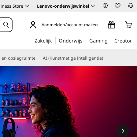
iness Store
Lenovo-onderwijswinkel
Aanmelden/account maken
Zakelijk
Onderwijs
Gaming
Creator
s en opslagruimte
AI (Kunstmatige intelligentie)