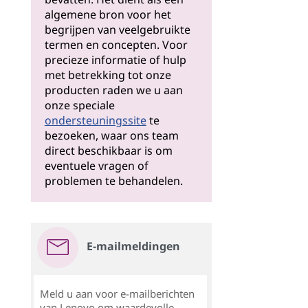
algemene bron voor het
begrijpen van veelgebruikte
termen en concepten. Voor
precieze informatie of hulp
met betrekking tot onze
producten raden we u aan
onze speciale
ondersteuningssite
te
bezoeken, waar ons team
direct beschikbaar is om
eventuele vragen of
problemen te behandelen.
E-mailmeldingen
Meld u aan voor e-mailberichten
van Lenovo om waardevolle