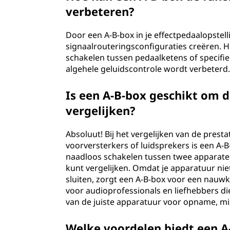
verbeteren?
Door een A-B-box in je effectpedaalopstelli
signaalrouteringsconfiguraties creëren. H
schakelen tussen pedaalketens of specifi
algehele geluidscontrole wordt verbeterd
Is een A-B-box geschikt om d
vergelijken?
Absoluut! Bij het vergelijken van de pres
voorversterkers of luidsprekers is een A-
naadloos schakelen tussen twee apparaten
kunt vergelijken. Omdat je apparatuur ni
sluiten, zorgt een A-B-box voor een nauwke
voor audioprofessionals en liefhebbers d
van de juiste apparatuur voor opname, mi
Welke voordelen biedt een A-