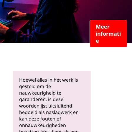
Meer
informati
e
Hoewel alles in het werk is
gesteld om de
nauwkeurigheid te
garanderen, is deze
woordenlijst uitsluitend
bedoeld als naslagwerk en
kan deze fouten of
onnauwkeurigheden
bevatten. Het dient als een