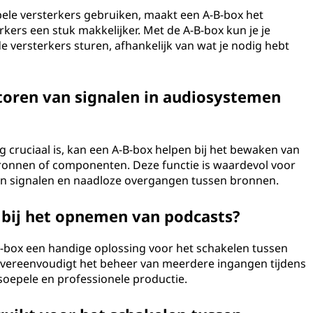
bbele versterkers gebruiken, maakt een A-B-box het
kers een stuk makkelijker. Met de A-B-box kun je je
e versterkers sturen, afhankelijk van wat je nodig hebt
oren van signalen in audiosystemen
 cruciaal is, kan een A-B-box helpen bij het bewaken van
ronnen of componenten. Deze functie is waardevol voor
n signalen en naadloze overgangen tussen bronnen.
x bij het opnemen van podcasts?
box een handige oplossing voor het schakelen tussen
 vereenvoudigt het beheer van meerdere ingangen tijdens
soepele en professionele productie.