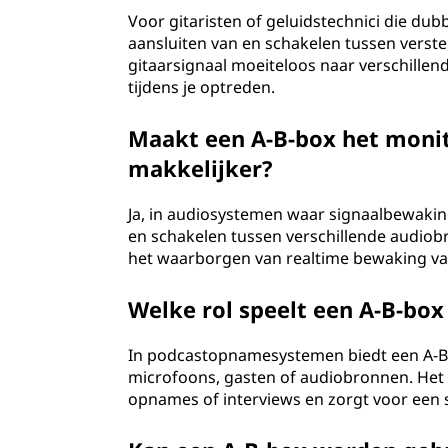
Voor gitaristen of geluidstechnici die du
aansluiten van en schakelen tussen verster
gitaarsignaal moeiteloos naar verschillend
tijdens je optreden.
Maakt een A-B-box het monit
makkelijker?
Ja, in audiosystemen waar signaalbewaking
en schakelen tussen verschillende audiob
het waarborgen van realtime bewaking va
Welke rol speelt een A-B-bo
In podcastopnamesystemen biedt een A-B-
microfoons, gasten of audiobronnen. Het
opnames of interviews en zorgt voor een 