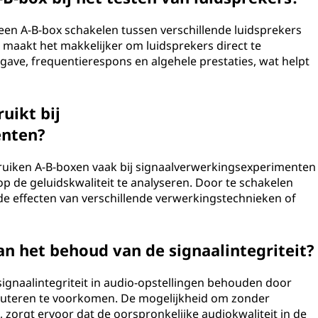
 een A-B-box schakelen tussen verschillende luidsprekers
t maakt het makkelijker om luidsprekers direct te
gave, frequentierespons en algehele prestaties, wat helpt
uikt bij
enten?
ruiken A-B-boxen vaak bij signaalverwerkingsexperimenten
op de geluidskwaliteit te analyseren. Door te schakelen
de effecten van verschillende verwerkingstechnieken of
an het behoud van de signaalintegriteit?
signaalintegriteit in audio-opstellingen behouden door
 routeren te voorkomen. De mogelijkheid om zonder
 zorgt ervoor dat de oorspronkelijke audiokwaliteit in de