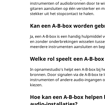
instrumenten of audiobronnen door te wis
gitaren aansluiten op één versterker en 
stekker uit het stopcontact te halen.
Kan een A-B-box worden gebr
Ja, een A-B-box is een handig hulpmiddel
en zonder onderbrekingen wisselen tusse
meerdere instrumenten aansluiten en bepa
Welke rol speelt een A-B-box
In opnamestudio's helpt een A-B-box bij h
bronnen. Door signalen via de A-B-box te 
instrumenten of andere audio-ingangen o
kiezen.
Hoe kan een A-B-box helpen 
audio-installaties?