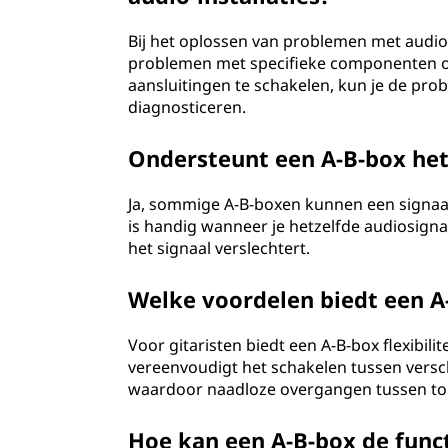
Bij het oplossen van problemen met audio
problemen met specifieke componenten op
aansluitingen te schakelen, kun je de pro
diagnosticeren.
Ondersteunt een A-B-box het 
Ja, sommige A-B-boxen kunnen een signaal 
is handig wanneer je hetzelfde audiosig
het signaal verslechtert.
Welke voordelen biedt een A-
Voor gitaristen biedt een A-B-box flexibili
vereenvoudigt het schakelen tussen versc
waardoor naadloze overgangen tussen tone
Hoe kan een A-B-box de funct