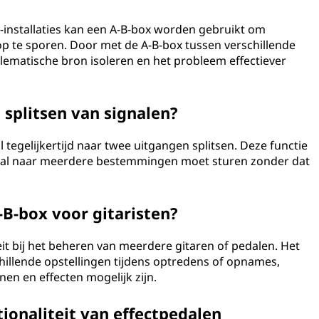
-installaties kan een A-B-box worden gebruikt om
 te sporen. Door met de A-B-box tussen verschillende
blematische bron isoleren en het probleem effectiever
splitsen van signalen?
tegelijkertijd naar twee uitgangen splitsen. Deze functie
naal naar meerdere bestemmingen moet sturen zonder dat
B-box voor gitaristen?
teit bij het beheren van meerdere gitaren of pedalen. Het
hillende opstellingen tijdens optredens of opnames,
n en effecten mogelijk zijn.
ionaliteit van effectpedalen