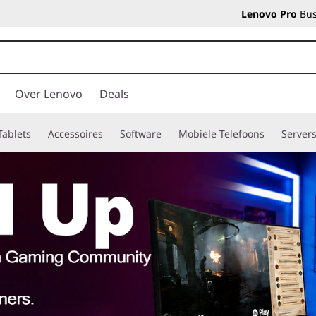
Lenovo Pro
Bus
Over Lenovo
Deals
Tablets
Accessoires
Software
Mobiele Telefoons
Server