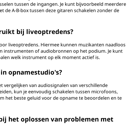
selen tussen de ingangen. Je kunt bijvoorbeeld meerdere
met de A-B-box tussen deze gitaren schakelen zonder de
uikt bij liveoptredens?
 voor liveoptredens. Hiermee kunnen muzikanten naadloos
n instrumenten of audiobronnen op het podium. Je kunt
len welk instrument op elk moment actief is.
 in opnamestudio's?
et vergelijken van audiosignalen van verschillende
leiden, kun je eenvoudig schakelen tussen microfoons,
m het beste geluid voor de opname te beoordelen en te
bij het oplossen van problemen met