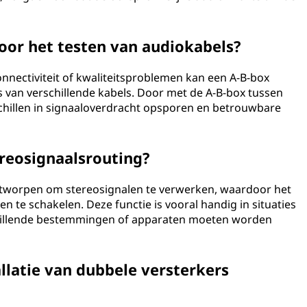
voor het testen van audiokabels?
onnectiviteit of kwaliteitsproblemen kan een A-B-box
es van verschillende kabels. Door met de A-B-box tussen
schillen in signaaloverdracht opsporen en betrouwbare
reosignaalsrouting?
tworpen om stereosignalen te verwerken, waardoor het
 te schakelen. Deze functie is vooral handig in situaties
hillende bestemmingen of apparaten moeten worden
llatie van dubbele versterkers