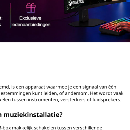
emd, is een apparaat waarmee je een signaal van één
estemmingen kunt leiden, of andersom. Het wordt vaak
kelen tussen instrumenten, versterkers of luidsprekers.
 muziekinstallatie?
-B-box makkelijk schakelen tussen verschillende