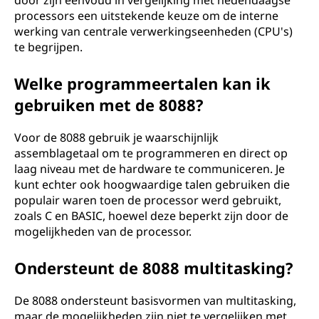
door zijn eenvoud in vergelijking met hedendaagse
processors een uitstekende keuze om de interne
werking van centrale verwerkingseenheden (CPU's)
te begrijpen.
Welke programmeertalen kan ik
gebruiken met de 8088?
Voor de 8088 gebruik je waarschijnlijk
assemblagetaal om te programmeren en direct op
laag niveau met de hardware te communiceren. Je
kunt echter ook hoogwaardige talen gebruiken die
populair waren toen de processor werd gebruikt,
zoals C en BASIC, hoewel deze beperkt zijn door de
mogelijkheden van de processor.
Ondersteunt de 8088 multitasking?
De 8088 ondersteunt basisvormen van multitasking,
maar de mogelijkheden zijn niet te vergelijken met