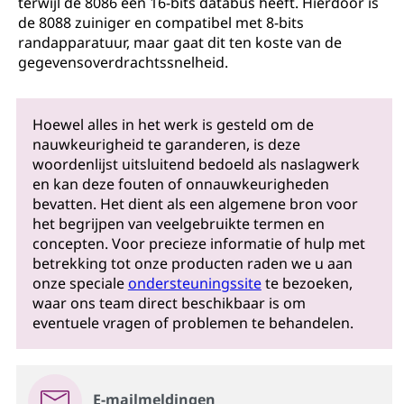
terwijl de 8086 een 16-bits databus heeft. Hierdoor is
de 8088 zuiniger en compatibel met 8-bits
randapparatuur, maar gaat dit ten koste van de
gegevensoverdrachtssnelheid.
Hoewel alles in het werk is gesteld om de
nauwkeurigheid te garanderen, is deze
woordenlijst uitsluitend bedoeld als naslagwerk
en kan deze fouten of onnauwkeurigheden
bevatten. Het dient als een algemene bron voor
het begrijpen van veelgebruikte termen en
concepten. Voor precieze informatie of hulp met
betrekking tot onze producten raden we u aan
onze speciale
ondersteuningssite
te bezoeken,
waar ons team direct beschikbaar is om
eventuele vragen of problemen te behandelen.
E-mailmeldingen