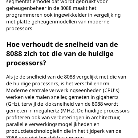
segmentatiemodel dat wordt gebruikt voor
geheugenbeheer in de 8088 maakt het
programmeren ook ingewikkelder in vergelijking
met platte geheugenmodellen van moderne
processors.
Hoe verhoudt de snelheid van de
8088 zich tot die van de huidige
processors?
Als je de snelheid van de 8088 vergelijkt met die van
de huidige processors, is het verschil enorm.
Moderne centrale verwerkingseenheden (CPU's)
werken vele malen sneller, gemeten in gigahertz
(GHz), terwijl de kloksnelheid van de 8088 wordt
gemeten in megahertz (MHz). De huidige processors
profiteren ook van verbeteringen in architectuur,
parallelle verwerkingsmogelijkheden en
productietechnologieën die in het tijdperk van de
8088 nog niet beschikbaar waren.