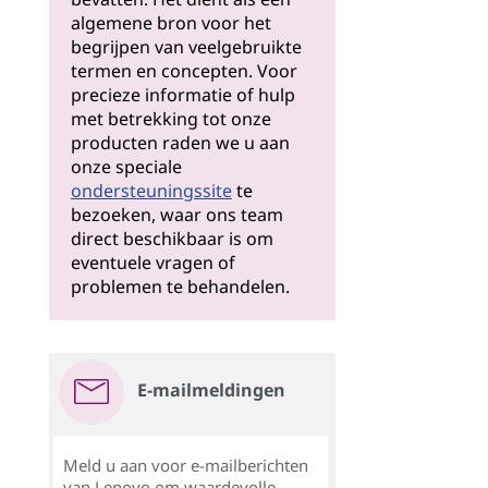
algemene bron voor het
begrijpen van veelgebruikte
termen en concepten. Voor
precieze informatie of hulp
met betrekking tot onze
producten raden we u aan
onze speciale
ondersteuningssite
te
bezoeken, waar ons team
direct beschikbaar is om
eventuele vragen of
problemen te behandelen.
E-mailmeldingen
Meld u aan voor e-mailberichten
van Lenovo om waardevolle