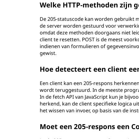
Welke HTTP-methoden zijn g
De 205-statuscode kan worden gebruikt 
de server worden gestuurd voor verwerkin
omdat deze methoden doorgaans niet leid
client te resetten. POST is de meest voo
indienen van formulieren of gegevensinvo
gewist.
Hoe detecteert een client ee
Een client kan een 205-respons herkennen
wordt teruggestuurd. In de meeste progra
In de fetch API van JavaScript kun je bijv
herkend, kan de client specifieke logica u
het wissen van invoer, op basis van de inst
Moet een 205-respons een C