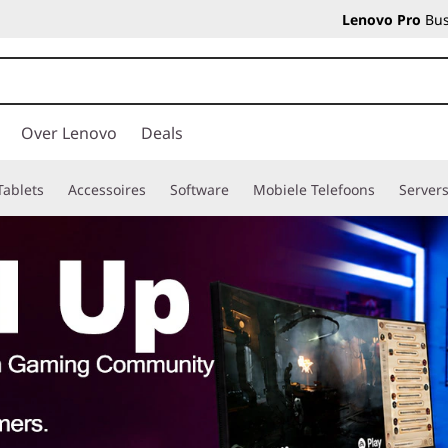
Lenovo Pro
Bus
Over Lenovo
Deals
Tablets
Accessoires
Software
Mobiele Telefoons
Server