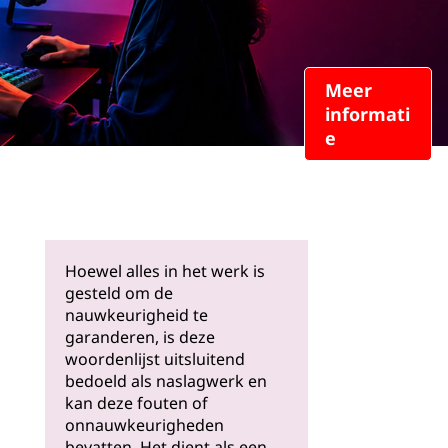
Meer
informati
e
Hoewel alles in het werk is
gesteld om de
nauwkeurigheid te
garanderen, is deze
woordenlijst uitsluitend
bedoeld als naslagwerk en
kan deze fouten of
onnauwkeurigheden
bevatten. Het dient als een