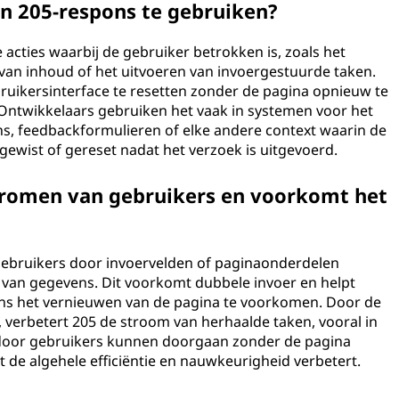
n 205-respons te gebruiken?
 acties waarbij de gebruiker betrokken is, zoals het
 van inhoud of het uitvoeren van invoergestuurde taken.
ruikersinterface te resetten zonder de pagina opnieuw te
 Ontwikkelaars gebruiken het vaak in systemen voor het
s, feedbackformulieren of elke andere context waarin de
ewist of gereset nadat het verzoek is uitgevoerd.
tromen van gebruikers en voorkomt het
ebruikers door invoervelden of paginaonderdelen
 van gegevens. Dit voorkomt dubbele invoer en helpt
ns het vernieuwen van de pagina te voorkomen. Door de
n, verbetert 205 de stroom van herhaalde taken, vooral in
rdoor gebruikers kunnen doorgaan zonder de pagina
 de algehele efficiëntie en nauwkeurigheid verbetert.