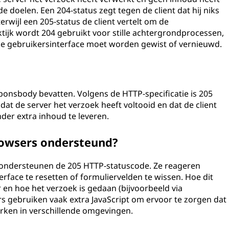
e doelen. Een 204-status zegt tegen de client dat hij niks
rwijl een 205-status de client vertelt om de
tijk wordt 204 gebruikt voor stille achtergrondprocessen,
j de gebruikersinterface moet worden gewist of vernieuwd.
onsbody bevatten. Volgens de HTTP-specificatie is 205
at de server het verzoek heeft voltooid en dat de client
er extra inhoud te leveren.
rowsers ondersteund?
ondersteunen de 205 HTTP-statuscode. Ze reageren
rface te resetten of formuliervelden te wissen. Hoe dit
 en hoe het verzoek is gedaan (bijvoorbeeld via
ars gebruiken vaak extra JavaScript om ervoor te zorgen dat
erken in verschillende omgevingen.