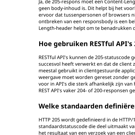
Ja, de 205-respons moet een Content-Lengt
geen body-inhoud is. Dit helpt bij het vo
ervoor dat tussenpersonen of browsers n
ontbreken van een responsbody is een bela
Length-header helpt om te benadrukken da
Hoe gebruiken RESTful API's
RESTful API's kunnen de 205-statuscode g
succesvol heeft verwerkt en dat de client z
meestal gebruikt in clientgestuurde appl
weergave moet worden gereset zonder ge
voor in API's die sterk afhankelijk zijn 
REST API's vaker 204- of 200-responsen g
Welke standaarden definiër
HTTP 205 wordt gedefinieerd in de HTTP/1.
standaardstatuscode die deel uitmaakt v
het resultaat van een verzoek van een clie