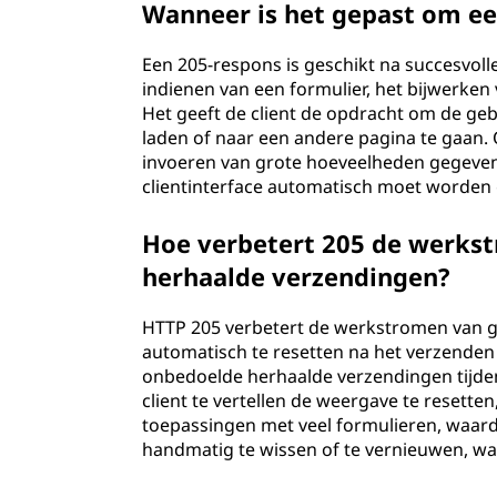
Wanneer is het gepast om ee
e
Een 205-respons is geschikt na succesvolle
?
indienen van een formulier, het bijwerken
Het geeft de client de opdracht om de geb
laden of naar een andere pagina te gaan.
invoeren van grote hoeveelheden gegeven
clientinterface automatisch moet worden g
Hoe verbetert 205 de werks
herhaalde verzendingen?
HTTP 205 verbetert de werkstromen van g
automatisch te resetten na het verzenden
onbedoelde herhaalde verzendingen tijde
client te vertellen de weergave te resette
toepassingen met veel formulieren, waa
handmatig te wissen of te vernieuwen, wat