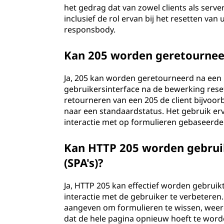
het gedrag dat van zowel clients als serv
inclusief de rol ervan bij het resetten va
responsbody.
Kan 205 worden geretournee
Ja, 205 kan worden geretourneerd na een P
gebruikersinterface na de bewerking rese
retourneren van een 205 de client bijvoor
naar een standaardstatus. Het gebruik erva
interactie met op formulieren gebaseerde i
Kan HTTP 205 worden gebruikt
(SPA's)?
Ja, HTTP 205 kan effectief worden gebruikt
interactie met de gebruiker te verbetere
aangeven om formulieren te wissen, weer
dat de hele pagina opnieuw hoeft te word