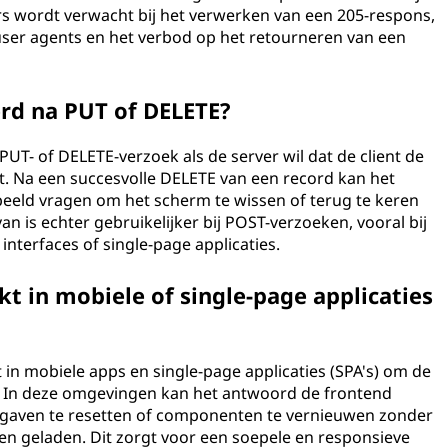
ers wordt verwacht bij het verwerken van een 205-respons,
n user agents en het verbod op het retourneren van een
rd na PUT of DELETE?
UT- of DELETE-verzoek als de server wil dat de client de
t. Na een succesvolle DELETE van een record kan het
beeld vragen om het scherm te wissen of terug te keren
n is echter gebruikelijker bij POST-verzoeken, vooral bij
nterfaces of single-page applicaties.
 in mobiele of single-page applicaties
 in mobiele apps en single-page applicaties (SPA's) om de
n. In deze omgevingen kan het antwoord de frontend
gaven te resetten of componenten te vernieuwen zonder
en geladen. Dit zorgt voor een soepele en responsieve