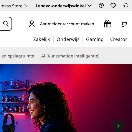
iness Store
Lenovo-onderwijswinkel
Aanmelden/account maken
Zakelijk
Onderwijs
Gaming
Creator
s en opslagruimte
AI (Kunstmatige intelligentie)