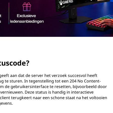
tuscode?
geeft aan dat de server het verzoek succesvol heeft
 te sturen. In tegenstelling tot een 204 No Content-
om de gebruikersinterface te resetten, bijvoorbeeld door
 vernieuwen. Deze status is handig in interactieve
client terugkeert naar een schone staat na het voltooien
gevens.