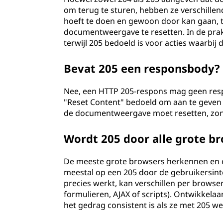
om terug te sturen, hebben ze verschillend
hoeft te doen en gewoon door kan gaan, te
documentweergave te resetten. In de prak
terwijl 205 bedoeld is voor acties waarbi
Bevat 205 een responsbody?
Nee, een HTTP 205-respons mag geen resp
"Reset Content" bedoeld om aan te geven d
de documentweergave moet resetten, zond
Wordt 205 door alle grote b
De meeste grote browsers herkennen en 
meestal op een 205 door de gebruikersinte
precies werkt, kan verschillen per browser
formulieren, AJAX of scripts). Ontwikkela
het gedrag consistent is als ze met 205 w