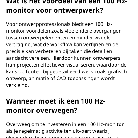
Wat is het voordeel van een 100 Hz-
monitor voor ontwerpwerk?
Voor ontwerpprofessionals biedt een 100 Hz-
monitor voordelen zoals vloeiendere overgangen
tussen ontwerpelementen en minder visuele
vertraging, wat de workflow kan verfijnen en de
precisie kan verbeteren bij taken die detail en
aandacht vereisen. Hierdoor kunnen ontwerpers
hun projecten effectiever visualiseren, waardoor de
kans op fouten bij gedetailleerd werk zoals grafisch
ontwerp, animatie of CAD-toepassingen wordt
verkleind.
Wanneer moet ik een 100 Hz-
monitor overwegen?
Overweeg om te investeren in een 100 Hz-monitor
als je regelmatig activiteiten uitvoert waarbij
vloeiendere bewegingen een voordeel zijn, zoals