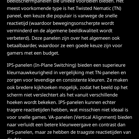
beeldschermpanelen die unieke voordelen bieden. Het
meest voorkomende type is het Twisted Nematic (TN)
paneel, een keuze die populair is vanwege de snelle
reactietijd (waardoor bewegingsonscherpte wordt
verminderd en de algemene beeldkwaliteit wordt
verbeterd). Deze panelen zijn over het algemeen ook
betaalbaarder, waardoor ze een goede keuze zijn voor
gamers met een budget.
IPS-panelen (In-Plane Switching) bieden een superieure
kleurnauwkeurigheid in vergelijking met TN-panelen en
zorgen voor levendige en consistente kleuren. Ze maken
ook bredere kijkhoeken mogelijk, zodat het beeld op het
scherm niet verslechtert als het vanuit verschillende
hoeken wordt bekeken. IPS-panelen kunnen echter
tragere reactietijden hebben, wat misschien niet ideaal is
voor snelle games. VA-panelen (Vertical Alignment) bieden
naar verluidt een betere kleurweergave en contrast dan
IPS-panelen, maar ze hebben de traagste reactietijden van