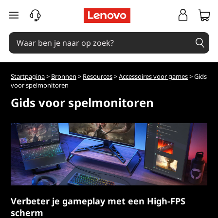
Ga naar de hoofdinhoud
Startpagina
>
Bronnen
>
Resources
>
Accessoires voor games
> Gids
voor spelmonitoren
Gids voor spelmonitoren
Verbeter je gameplay met een High-FPS
scherm