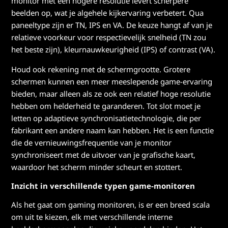
monitor met een hogere resolutie levert scherpere
beelden op, wat je algehele kijkervaring verbetert. Qua
paneeltype zijn er TN, IPS en VA. De keuze hangt af van je
relatieve voorkeur voor respectievelijk snelheid (TN zou
het beste zijn), kleurnauwkeurigheid (IPS) of contrast (VA).
Houd ook rekening met de schermgrootte. Grotere
schermen kunnen een meer meeslepende game-ervaring
bieden, maar alleen als ze ook een relatief hoge resolutie
hebben om helderheid te garanderen. Tot slot moet je
letten op adaptieve synchronisatietechnologie, die per
fabrikant een andere naam kan hebben. Het is een functie
die de vernieuwingsfrequentie van je monitor
synchroniseert met de uitvoer van je grafische kaart,
waardoor het scherm minder scheurt en stottert.
Inzicht in verschillende typen game-monitoren
Als het gaat om gaming monitoren, is er een breed scala
om uit te kiezen, elk met verschillende interne