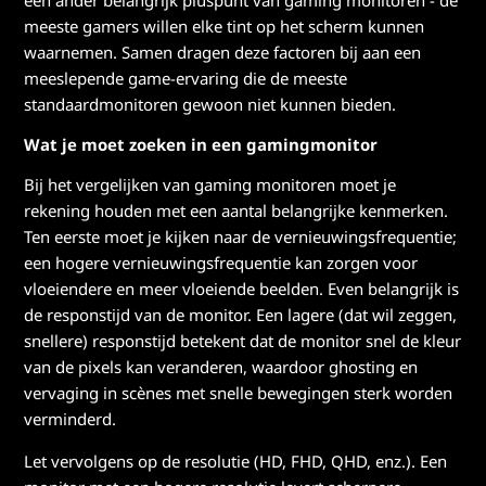
een ander belangrijk pluspunt van gaming monitoren - de
meeste gamers willen elke tint op het scherm kunnen
waarnemen. Samen dragen deze factoren bij aan een
meeslepende game-ervaring die de meeste
standaardmonitoren gewoon niet kunnen bieden.
Wat je moet zoeken in een gamingmonitor
Bij het vergelijken van gaming monitoren moet je
rekening houden met een aantal belangrijke kenmerken.
Ten eerste moet je kijken naar de vernieuwingsfrequentie;
een hogere vernieuwingsfrequentie kan zorgen voor
vloeiendere en meer vloeiende beelden. Even belangrijk is
de responstijd van de monitor. Een lagere (dat wil zeggen,
snellere) responstijd betekent dat de monitor snel de kleur
van de pixels kan veranderen, waardoor ghosting en
vervaging in scènes met snelle bewegingen sterk worden
verminderd.
Let vervolgens op de resolutie (HD, FHD, QHD, enz.). Een