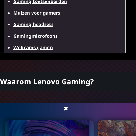
Gaming toetsenborden
Muizen voor gamers
Gaming headsets
Gamingmicrofoons
Webcams gamen
Waarom Lenovo Gaming?