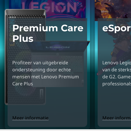
Premium Care
eSpor
Plus
Profiteer van uitgebreide
Lenovo Legion
ondersteuning door echte
van de sterk
mensen met Lenovo Premium
de G2. Game
Care Plus
professiona
Meer informatie
Meer inform