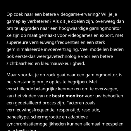
Op zoek naar een betere videogame-ervaring? Wil je je
gameplay verbeteren? Als dit je doelen zijn, overweeg dan
om te upgraden naar een hoogwaardige gamingmonitor.
Ze zijn op maat gemaakt voor videogames en export, met
superieure vernieuwingsfrequenties en een sterk
geminimaliseerde invoervertraging. Veel modellen bieden
ook eersteklas weergavetechnologie voor een betere
zichtbaarheid en kleurnauwkeurigheid.
Maar voordat je op zoek gaat naar een gamingmonitor, is
het verstandig om je opties te begrijpen. Met
verschillende belangrijke kenmerken om te overwegen,
kan het vinden van de
beste monitor
voor uw behoeften
een gedetailleerd proces zijn. Factoren zoals
vernieuwingsfrequentie, responstijd, resolutie,
paneeltype, schermgrootte en adaptieve
synchronisatiemogelijkheden kunnen allemaal meespelen
in je beslissing.