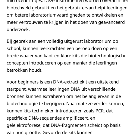
microcentrifuges. Deze instrumenten worden overal in het
biotechveld gebruikt en het gebruik ervan helpt leerlingen
om betere laboratoriumvaardigheden te ontwikkelen en
meer vertrouwen te krijgen in het doen van geavanceerd
onderzoek.
Bij gebrek aan een volledig uitgerust laboratorium op
school, kunnen leerkrachten een beroep doen op een
brede waaier van kant-en-klare kits die biotechnologische
concepten introduceren op een manier die leerlingen
betrokken houdt.
Voor beginners is een DNA-extractiekit een uitstekend
startpunt, waarmee leerlingen DNA uit verschillende
bronnen kunnen extraheren om het belang ervan in de
biotechnologie te begrijpen. Naarmate ze verder komen,
kunnen kits technieken introduceren zoals PCR, dat
specifieke DNA-sequenties amplificeert, en
gelelektroforese, dat DNA-fragmenten scheidt op basis
van hun grootte. Gevorderde kits kunnen