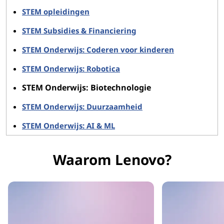
STEM opleidingen
STEM Subsidies & Financiering
STEM Onderwijs: Coderen voor kinderen
STEM Onderwijs: Robotica
STEM Onderwijs: Biotechnologie
STEM Onderwijs: Duurzaamheid
STEM Onderwijs: AI & ML
Waarom Lenovo?