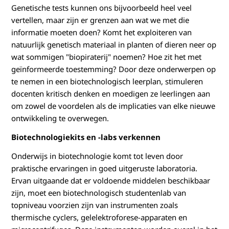
Genetische tests kunnen ons bijvoorbeeld heel veel
vertellen, maar zijn er grenzen aan wat we met die
informatie moeten doen? Komt het exploiteren van
natuurlijk genetisch materiaal in planten of dieren neer op
wat sommigen "biopiraterij" noemen? Hoe zit het met
geïnformeerde toestemming? Door deze onderwerpen op
te nemen in een biotechnologisch leerplan, stimuleren
docenten kritisch denken en moedigen ze leerlingen aan
om zowel de voordelen als de implicaties van elke nieuwe
ontwikkeling te overwegen.
Biotechnologiekits en -labs verkennen
Onderwijs in biotechnologie komt tot leven door
praktische ervaringen in goed uitgeruste laboratoria.
Ervan uitgaande dat er voldoende middelen beschikbaar
zijn, moet een biotechnologisch studentenlab van
topniveau voorzien zijn van instrumenten zoals
thermische cyclers, gelelektroforese-apparaten en