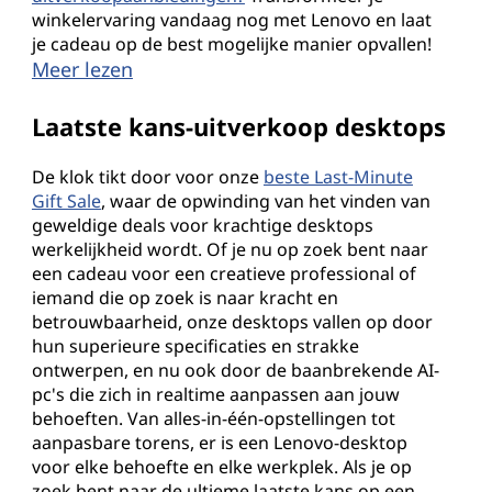
winkelervaring vandaag nog met Lenovo en laat
je cadeau op de best mogelijke manier opvallen!
Meer lezen
Laatste kans-uitverkoop desktops
De klok tikt door voor onze
beste Last-Minute
Gift Sale
, waar de opwinding van het vinden van
geweldige deals voor krachtige desktops
werkelijkheid wordt. Of je nu op zoek bent naar
een cadeau voor een creatieve professional of
iemand die op zoek is naar kracht en
betrouwbaarheid, onze desktops vallen op door
hun superieure specificaties en strakke
ontwerpen, en nu ook door de baanbrekende AI-
pc's die zich in realtime aanpassen aan jouw
behoeften. Van alles-in-één-opstellingen tot
aanpasbare torens, er is een Lenovo-desktop
voor elke behoefte en elke werkplek. Als je op
zoek bent naar de ultieme laatste kans op een