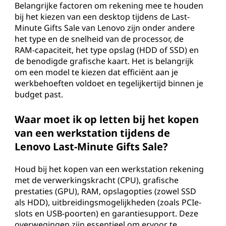
Belangrijke factoren om rekening mee te houden
bij het kiezen van een desktop tijdens de Last-
Minute Gifts Sale van Lenovo zijn onder andere
het type en de snelheid van de processor, de
RAM-capaciteit, het type opslag (HDD of SSD) en
de benodigde grafische kaart. Het is belangrijk
om een model te kiezen dat efficiënt aan je
werkbehoeften voldoet en tegelijkertijd binnen je
budget past.
Waar moet ik op letten bij het kopen
van een werkstation tijdens de
Lenovo Last-Minute Gifts Sale?
Houd bij het kopen van een werkstation rekening
met de verwerkingskracht (CPU), grafische
prestaties (GPU), RAM, opslagopties (zowel SSD
als HDD), uitbreidingsmogelijkheden (zoals PCIe-
slots en USB-poorten) en garantiesupport. Deze
overwegingen zijn essentieel om ervoor te