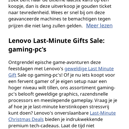
koopje, dan is deze uitverkoop je gouden ticket
naar tevredenheid. Wees er snel bij om deze
geavanceerde machines te bemachtigen tegen
Meer lezen
prijzen die niet lang zullen gelden.
Lenovo Last-Minute Gifts Sale:
gaming-pc's
Ontgrendel epische game-avonturen deze
feestdagen met Lenovo's
geweldige Last Minute
Gift
Sale op gaming-pc's! Of je nu iets koopt voor
een fervent gamer of je eigen setup naar een
hoger niveau wilt tillen, ons assortiment gaming-
pc's belooft geweldige graphics, razendsnelle
processors en meeslepende gameplay. Vraag je je
af hoe je je last-minute kerstinkopen stressvrij
kunt doen? Lenovo's onverslaanbare
Last-Minute
Christmas Deals
bieden je indrukwekkende
premium tech-cadeaus. Laat de tijd niet