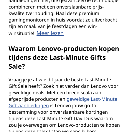
aanbiedingen niet, die geavanceerde technologie
combineren met een onverslaanbare prijs-
kwaliteitverhouding. Haal deze premium
gamingmonitoren in huis voordat ze uitverkocht
zijn en maak van je feestdagen een win-
Meer lezen
winsituatie!
Waarom Lenovo-producten kopen
tijdens deze Last-Minute Gifts
Sale?
Vraag je je af wie dit jaar de beste Last-Minute
Gift Sale heeft? Zoek niet verder dan Lenovo voor
geweldige deals. Met een breed scala aan
afgeprijsde producten en
geweldige Last-Minute
Gift-aanbiedingen
is Lenovo jouw go-to-
bestemming voor onverslaanbare kortingen
tijdens deze Last-Minute Gift Day. Dus waarom
zou je overwegen om Lenovo-producten te kopen
tijdens deze sale? Laten we eens kijken: