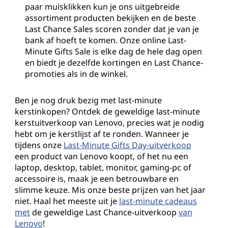
paar muisklikken kun je ons uitgebreide
assortiment producten bekijken en de beste
Last Chance Sales scoren zonder dat je van je
bank af hoeft te komen. Onze online Last-
Minute Gifts Sale is elke dag de hele dag open
en biedt je dezelfde kortingen en Last Chance-
promoties als in de winkel.
Ben je nog druk bezig met last-minute
kerstinkopen? Ontdek de geweldige last-minute
kerstuitverkoop van Lenovo, precies wat je nodig
hebt om je kerstlijst af te ronden. Wanneer je
tijdens onze
Last-Minute Gifts Day-uitverkoop
een product van Lenovo koopt, of het nu een
laptop, desktop, tablet, monitor, gaming-pc of
accessoire is, maak je een betrouwbare en
slimme keuze. Mis onze beste prijzen van het jaar
niet. Haal het meeste uit je
last-minute cadeaus
met
de geweldige Last Chance-uitverkoop
van
Lenovo
!