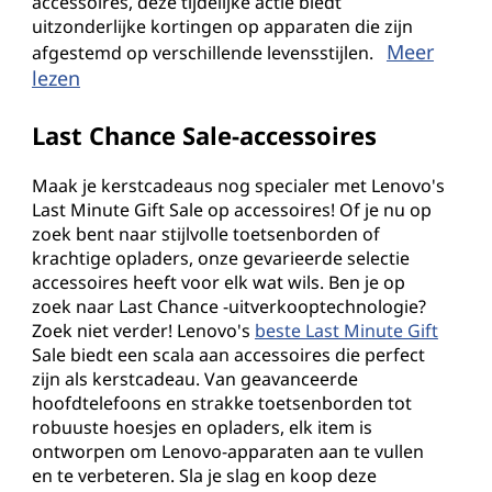
accessoires, deze tijdelijke actie biedt
uitzonderlijke kortingen op apparaten die zijn
Meer
afgestemd op verschillende levensstijlen.
lezen
Last Chance Sale-accessoires
Maak je kerstcadeaus nog specialer met Lenovo's
Last Minute Gift Sale op accessoires! Of je nu op
zoek bent naar stijlvolle toetsenborden of
krachtige opladers, onze gevarieerde selectie
accessoires heeft voor elk wat wils. Ben je op
zoek naar Last Chance -uitverkooptechnologie?
Zoek niet verder! Lenovo's
beste Last Minute Gift
Sale biedt een scala aan accessoires die perfect
zijn als kerstcadeau. Van geavanceerde
hoofdtelefoons en strakke toetsenborden tot
robuuste hoesjes en opladers, elk item is
ontworpen om Lenovo-apparaten aan te vullen
en te verbeteren. Sla je slag en koop deze