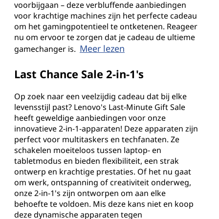
voorbijgaan – deze verbluffende aanbiedingen
voor krachtige machines zijn het perfecte cadeau
om het gamingpotentieel te ontketenen. Reageer
nu om ervoor te zorgen dat je cadeau de ultieme
Meer lezen
gamechanger is.
Last Chance Sale 2-in-1's
Op zoek naar een veelzijdig cadeau dat bij elke
levensstijl past? Lenovo's Last-Minute Gift Sale
heeft geweldige aanbiedingen voor onze
innovatieve 2-in-1-apparaten! Deze apparaten zijn
perfect voor multitaskers en techfanaten. Ze
schakelen moeiteloos tussen laptop- en
tabletmodus en bieden flexibiliteit, een strak
ontwerp en krachtige prestaties. Of het nu gaat
om werk, ontspanning of creativiteit onderweg,
onze 2-in-1's zijn ontworpen om aan elke
behoefte te voldoen. Mis deze kans niet en koop
deze dynamische apparaten tegen