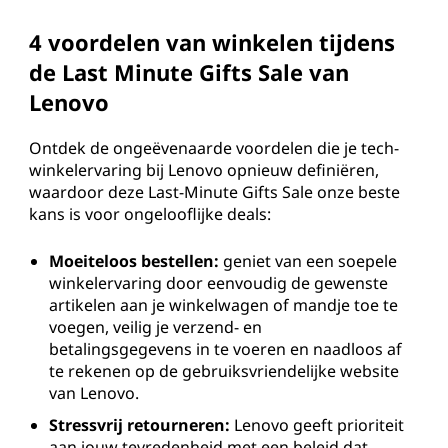
4 voordelen van winkelen tijdens
de Last Minute Gifts Sale
van
Lenovo
Ontdek de ongeëvenaarde voordelen die je tech-
winkelervaring bij Lenovo opnieuw definiëren,
waardoor deze Last-Minute Gifts Sale onze beste
kans is voor ongelooflijke deals:
Moeiteloos bestellen:
geniet van een soepele
winkelervaring door eenvoudig de gewenste
artikelen aan je winkelwagen of mandje toe te
voegen, veilig je verzend- en
betalingsgegevens in te voeren en naadloos af
te rekenen op de gebruiksvriendelijke website
van Lenovo.
Stressvrij retourneren:
Lenovo geeft prioriteit
aan jouw tevredenheid met een beleid dat