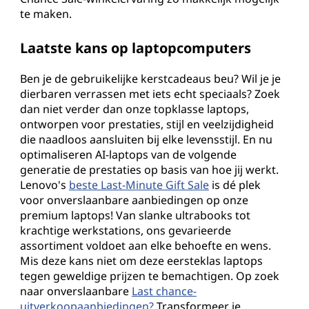
te maken.
Laatste kans op laptopcomputers
Ben je de gebruikelijke kerstcadeaus beu? Wil je je
dierbaren verrassen met iets echt speciaals? Zoek
dan niet verder dan onze topklasse laptops,
ontworpen voor prestaties, stijl en veelzijdigheid
die naadloos aansluiten bij elke levensstijl. En nu
optimaliseren AI-laptops van de volgende
generatie de prestaties op basis van hoe jij werkt.
Lenovo's
beste Last-Minute Gift Sale
is dé plek
voor onverslaanbare aanbiedingen op onze
premium laptops! Van slanke ultrabooks tot
krachtige werkstations, ons gevarieerde
assortiment voldoet aan elke behoefte en wens.
Mis deze kans niet om deze eersteklas laptops
tegen geweldige prijzen te bemachtigen. Op zoek
naar onverslaanbare
Last chance-
uitverkoopaanbiedingen?
Transformeer je