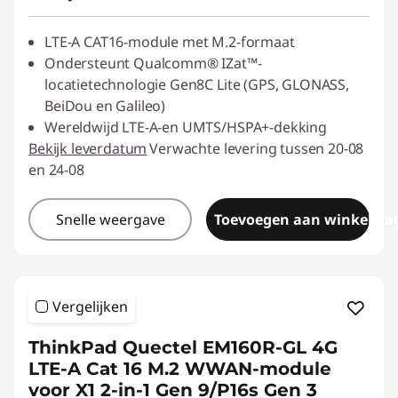
LTE-A CAT16-module met M.2-formaat
Ondersteunt Qualcomm® IZat™-
locatietechnologie Gen8C Lite (GPS, GLONASS,
BeiDou en Galileo)
Wereldwijd LTE-A-en UMTS/HSPA+-dekking
Bekijk leverdatum
Verwachte levering tussen 20-08
en 24-08
Snelle weergave
Toevoegen aan winkelwa
Vergelijken
ThinkPad Quectel EM160R-GL 4G
LTE-A Cat 16 M.2 WWAN-module
voor X1 2-in-1 Gen 9/P16s Gen 3