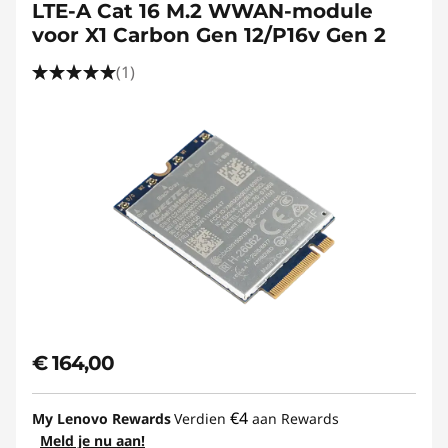
LTE-A Cat 16 M.2 WWAN-module
voor X1 Carbon Gen 12/P16v Gen 2
(1)
€ 164,00
€4
My Lenovo Rewards
Verdien
aan Rewards
Meld je nu aan!