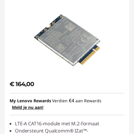
€ 164,00
€4
My Lenovo Rewards
Verdien
aan Rewards
Meld je nu aan!
LTE-A CAT16-module met M.2-formaat
Ondersteunt Qualcomm® IZat™-