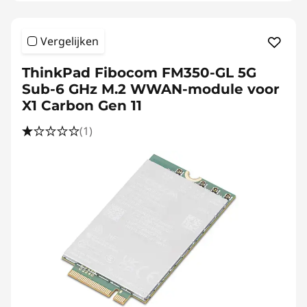
Vergelijken
ThinkPad Fibocom FM350-GL 5G
Sub-6 GHz M.2 WWAN-module voor
X1 Carbon Gen 11
(1)