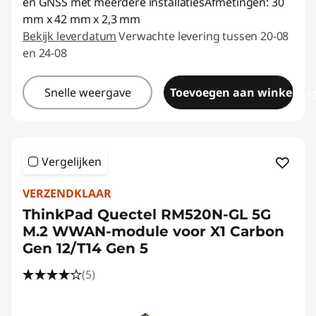
en GNSS met meerdere installatiesAfmetingen: 30
mm x 42 mm x 2,3 mm
Bekijk leverdatum
Verwachte levering tussen 20-08
en 24-08
Snelle weergave
Toevoegen aan winkelwa
Vergelijken
VERZENDKLAAR
ThinkPad Quectel RM520N-GL 5G
M.2 WWAN-module voor X1 Carbon
Gen 12/T14 Gen 5
(5)