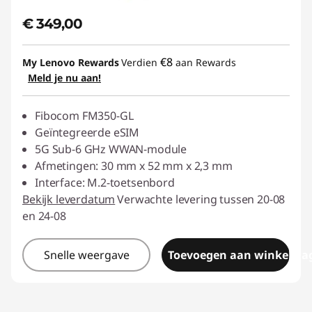
€ 349,00
€8
My Lenovo Rewards
Verdien
aan Rewards
Meld je nu aan!
Fibocom FM350-GL
Geïntegreerde eSIM
5G Sub-6 GHz WWAN-module
Afmetingen: 30 mm x 52 mm x 2,3 mm
Interface: M.2-toetsenbord
Bekijk leverdatum
Verwachte levering tussen 20-08
en 24-08
Snelle weergave
Toevoegen aan winkelwa