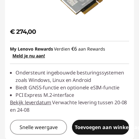
€ 274,00
€6
My Lenovo Rewards
Verdien
aan Rewards
Meld je nu aan!
Ondersteunt ingebouwde besturingssystemen
zoals Windows, Linux en Android
Biedt GNSS-functie en optionele eSIM-functie
PCI Express M.2-interface
Bekijk leverdatum
Verwachte levering tussen 20-08
en 24-08
Snelle weergave
Toevoegen aan winkelwa