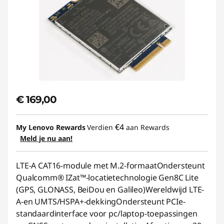
€ 169,00
€4
My Lenovo Rewards
Verdien
aan Rewards
Meld je nu aan!
LTE-A CAT16-module met M.2-formaatOndersteunt
Qualcomm® IZat™-locatietechnologie Gen8C Lite
(GPS, GLONASS, BeiDou en Galileo)Wereldwijd LTE-
A-en UMTS/HSPA+-dekkingOndersteunt PCIe-
standaardinterface voor pc/laptop-toepassingen