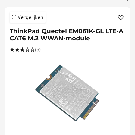
Vergelijken
ThinkPad Quectel EM061K-GL LTE-A
CAT6 M.2 WWAN-module
(5)