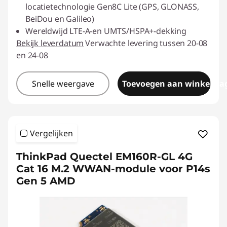
locatietechnologie Gen8C Lite (GPS, GLONASS,
BeiDou en Galileo)
Wereldwijd LTE-A-en UMTS/HSPA+-dekking
Bekijk leverdatum
Verwachte levering tussen 20-08
en 24-08
Snelle weergave
Toevoegen aan winkelwa
Vergelijken
ThinkPad Quectel EM160R-GL 4G
Cat 16 M.2 WWAN-module voor P14s
Gen 5 AMD