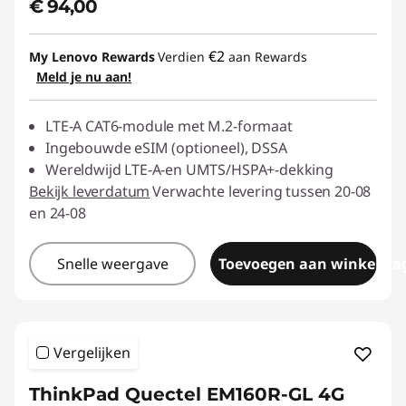
€ 94,00
€2
My Lenovo Rewards
Verdien
aan Rewards
Meld je nu aan!
LTE-A CAT6-module met M.2-formaat
Ingebouwde eSIM (optioneel), DSSA
Wereldwijd LTE-A-en UMTS/HSPA+-dekking
Bekijk leverdatum
Verwachte levering tussen 20-08
en 24-08
Snelle weergave
Toevoegen aan winkelwa
Vergelijken
ThinkPad Quectel EM160R-GL 4G