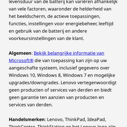
levensduur van de batterij kan variëren afhankelijk
van vele factoren, waaronder de helderheid van
het beeldscherm, de actieve toepassingen,
functies, instellingen voor energiebeheer, leeftijd
en gebruik van de batterij en andere
voorkeursinstellingen van de klant.
Algemeen
:
Bekijk belangrijke informatie van
Microsoft®
die van toepassing kan zijn op uw
aangeschafte systeem, inclusief gegevens over
Windows 10, Windows 8, Windows 7 en mogelijke
upgrades/downgrades. Lenovo vertegenwoordigt
geen producten of services van derden en biedt
geen garantie ten aanzien van producten en
services van derden.
Handelsmerken
: Lenovo, ThinkPad, IdeaPad,
ThinkCentre, ThinkStation en het Lenovo-logo zijn