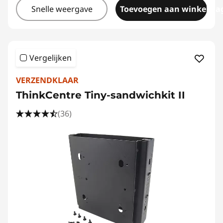
Snelle weergave
Toevoegen aan winkelwa
Vergelijken
VERZENDKLAAR
ThinkCentre Tiny-sandwichkit II
(36)