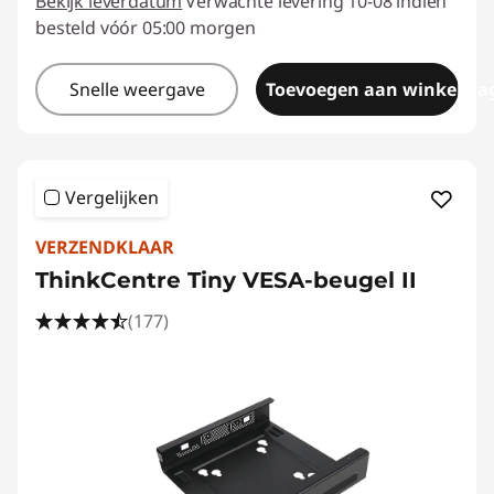
Bekijk leverdatum
Verwachte levering 10-08 indien
besteld vóór 05:00 morgen
Snelle weergave
Toevoegen aan winkelwa
Vergelijken
VERZENDKLAAR
ThinkCentre Tiny VESA-beugel II
(177)