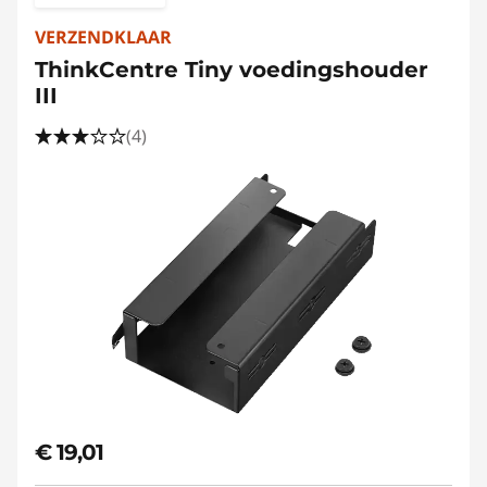
VERZENDKLAAR
ThinkCentre Tiny voedingshouder
III
(4)
€ 19,01