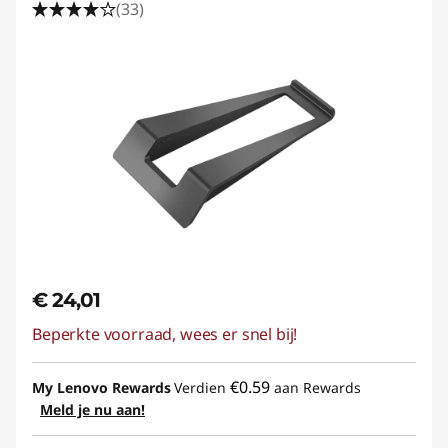
(33)
€ 24,01
Beperkte voorraad, wees er snel bij!
€0.59
My Lenovo Rewards
Verdien
aan Rewards
Meld je nu aan!