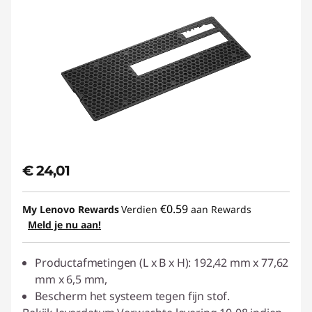
€ 24,01
€0.59
My Lenovo Rewards
Verdien
aan Rewards
Meld je nu aan!
Productafmetingen (L x B x H): 192,42 mm x 77,62
mm x 6,5 mm,
Bescherm het systeem tegen fijn stof.