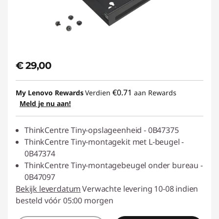
€ 29,00
€0.71
My Lenovo Rewards
Verdien
aan Rewards
Meld je nu aan!
ThinkCentre Tiny-opslageenheid - 0B47375
ThinkCentre Tiny-montagekit met L-beugel -
0B47374
ThinkCentre Tiny-montagebeugel onder bureau -
0B47097
Bekijk leverdatum
Verwachte levering 10-08 indien
besteld vóór 05:00 morgen