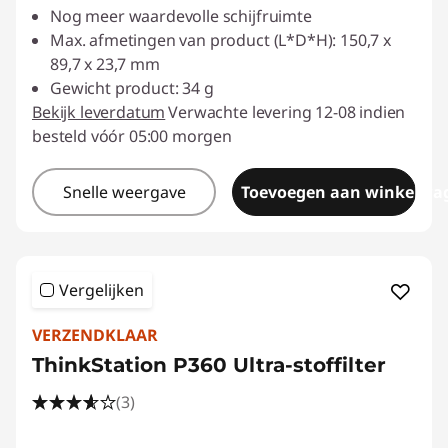
Nog meer waardevolle schijfruimte
Max. afmetingen van product (L*D*H): 150,7 x
89,7 x 23,7 mm
Gewicht product: 34 g
Bekijk leverdatum
Verwachte levering 12-08 indien
besteld vóór 05:00 morgen
Snelle weergave
Toevoegen aan winkelwa
Vergelijken
VERZENDKLAAR
ThinkStation P360 Ultra-stoffilter
(3)