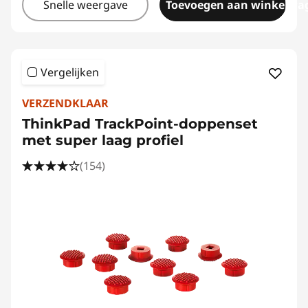
Snelle weergave
Toevoegen aan winkelwa
Vergelijken
VERZENDKLAAR
ThinkPad TrackPoint-doppenset
met super laag profiel
(154)