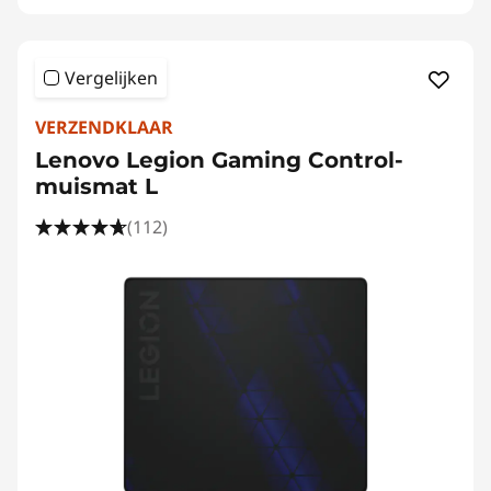
Vergelijken
VERZENDKLAAR
Lenovo Legion Gaming Control-
muismat L
(112)