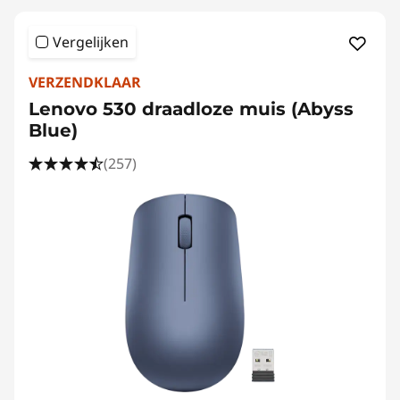
Vergelijken
VERZENDKLAAR
Lenovo 530 draadloze muis (Abyss
Blue)
(257)