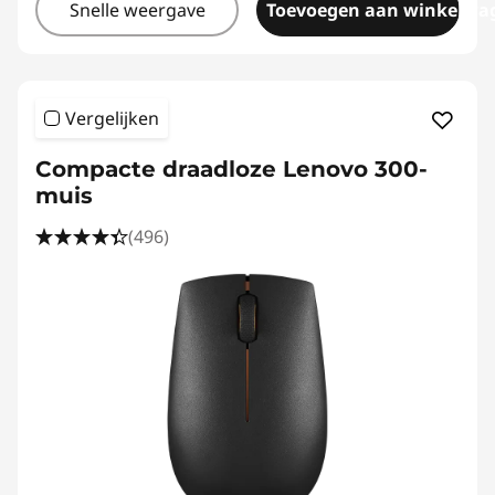
Snelle weergave
Toevoegen aan winkelwa
Vergelijken
Compacte draadloze Lenovo 300-
muis
(496)