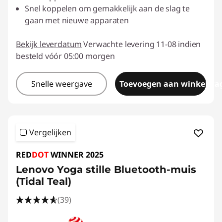
Snel koppelen om gemakkelijk aan de slag te
gaan met nieuwe apparaten
Bekijk leverdatum
Verwachte levering 11-08 indien
besteld vóór 05:00 morgen
Snelle weergave
Toevoegen aan winkelwa
Vergelijken
RED
DOT
WINNER 2025
Lenovo Yoga stille Bluetooth-muis
(Tidal Teal)
(39)