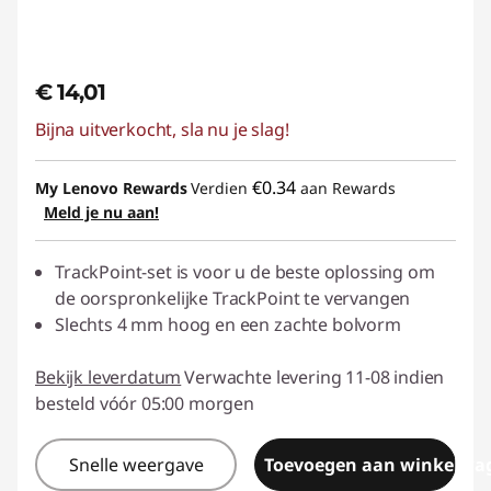
€ 14,01
Bijna uitverkocht, sla nu je slag!
€0.34
My Lenovo Rewards
Verdien
aan Rewards
Meld je nu aan!
TrackPoint-set is voor u de beste oplossing om
de oorspronkelijke TrackPoint te vervangen
Slechts 4 mm hoog en een zachte bolvorm
Bekijk leverdatum
Verwachte levering 11-08 indien
besteld vóór 05:00 morgen
Snelle weergave
Toevoegen aan winkelwa