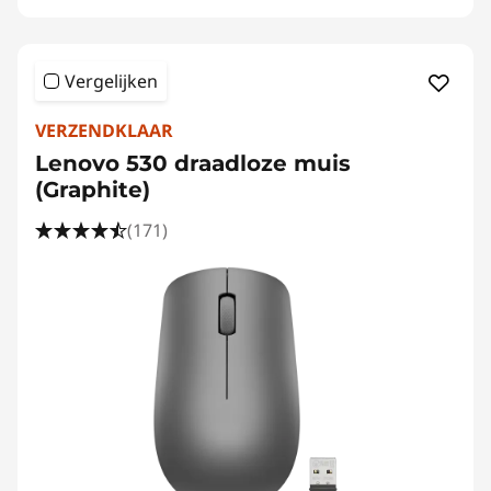
Vergelijken
VERZENDKLAAR
Lenovo 530 draadloze muis
(Graphite)
(171)