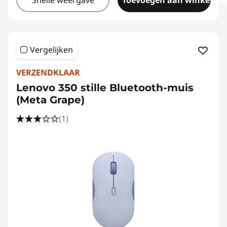
Snelle weergave
Toevoegen aan winkelwa
Vergelijken
VERZENDKLAAR
Lenovo 350 stille Bluetooth-muis
(Meta Grape)
(1)