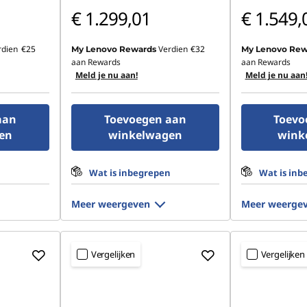
€ 1.299,01
€ 1.549,
rdien
€25
Verdien
€32
My Lenovo Rewards
My Lenovo Rew
aan Rewards
aan Rewards
Meld je nu aan!
Meld je nu aan
aan
Toevoegen aan
Toevo
en
winkelwagen
wink
n
Wat is inbegrepen
Wat is inb
Meer weergeven
Meer weerge
Vergelijken
Vergelijken