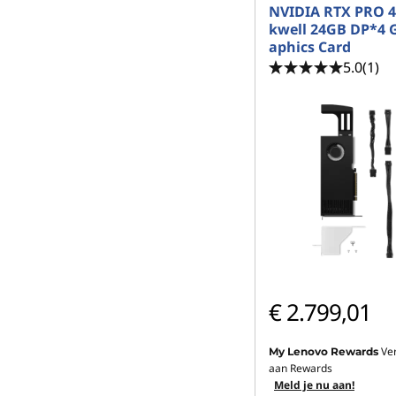
NVIDIA RTX PRO 4
kwell 24GB DP*4 
aphics Card
5.0
(1)
€ 2.799,01
Ve
My Lenovo Rewards
aan Rewards
Meld je nu aan!