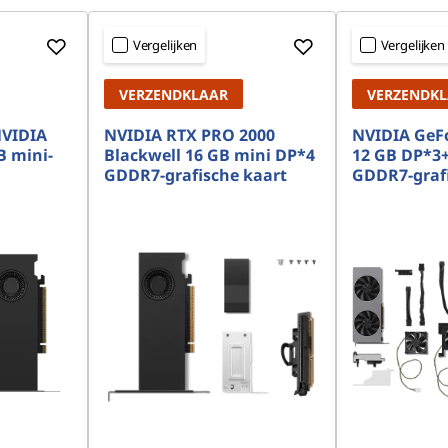
Vergelijken
Vergelijken
VERZENDKLAAR
VERZENDK
NVIDIA
NVIDIA RTX PRO 2000
NVIDIA GeFo
B mini-
Blackwell 16 GB mini DP*4
12 GB DP*3
GDDR7-grafische kaart
GDDR7-grafi