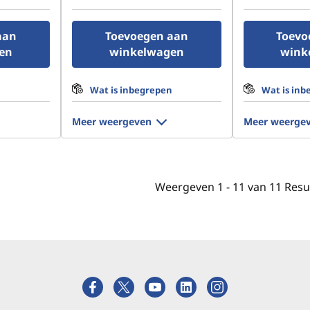
aan
Toevoegen aan
Toevo
en
winkelwagen
wink
n
Wat is inbegrepen
Wat is inb
Meer weergeven
Meer weerge
Weergeven
1 -
11
van
11
Resu