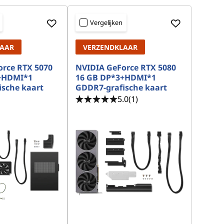
Vergelijken
LAAR
VERZENDKLAAR
rce RTX 5070
NVIDIA GeForce RTX 5080
+HDMI*1
16 GB DP*3+HDMI*1
sche kaart
GDDR7-grafische kaart
5.0
(1)