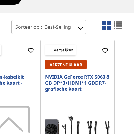
Sorteer op :
Best-Selling
Vergelijken
VERZENDKLAAR
n-kabelkit
NVIDIA GeForce RTX 5060 8
he kaart -
GB DP*3+HDMI*1 GDDR7-
grafische kaart