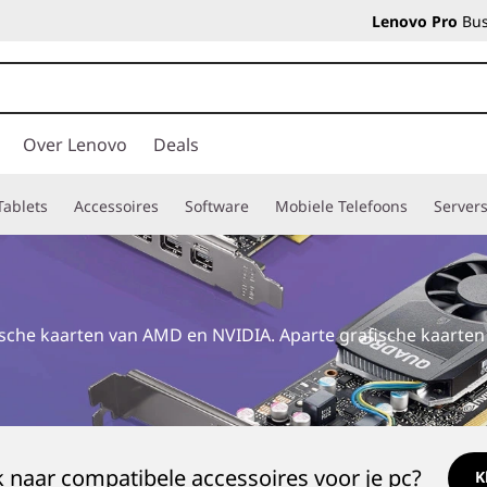
Lenovo Pro
Bus
Over Lenovo
Deals
Tablets
Accessoires
Software
Mobiele Telefoons
Server
ische kaarten van AMD en NVIDIA. Aparte grafische kaarte
 naar compatibele accessoires voor je pc?
K