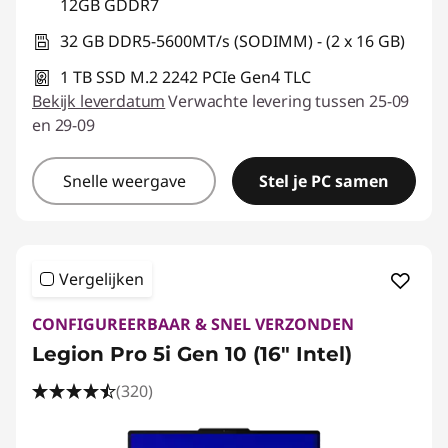
12GB GDDR7
32 GB DDR5-5600MT/s (SODIMM) - (2 x 16 GB)
1 TB SSD M.2 2242 PCIe Gen4 TLC
Bekijk leverdatum
Verwachte levering tussen 25-09
en 29-09
Snelle weergave
Stel je PC samen
Vergelijken
CONFIGUREERBAAR & SNEL VERZONDEN
Legion Pro 5i Gen 10 (16" Intel)
(320)