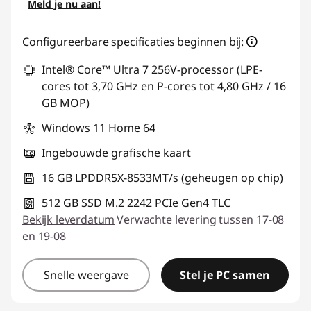
Meld je nu aan!
Configureerbare specificaties beginnen bij:
Intel® Core™ Ultra 7 256V-processor (LPE-
cores tot 3,70 GHz en P-cores tot 4,80 GHz / 16
GB MOP)
Windows 11 Home 64
Ingebouwde grafische kaart
16 GB LPDDR5X-8533MT/s (geheugen op chip)
512 GB SSD M.2 2242 PCIe Gen4 TLC
Bekijk leverdatum
Verwachte levering tussen 17-08
en 19-08
Snelle weergave
Stel je PC samen