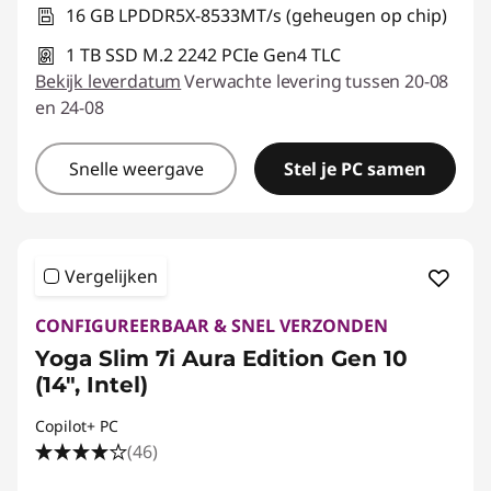
16 GB LPDDR5X-8533MT/s (geheugen op chip)
1 TB SSD M.2 2242 PCIe Gen4 TLC
Bekijk leverdatum
Verwachte levering tussen 20-08
en 24-08
Snelle weergave
Stel je PC samen
Vergelijken
CONFIGUREERBAAR & SNEL VERZONDEN
Yoga Slim 7i Aura Edition Gen 10
(14", Intel)
Copilot+ PC
(46)