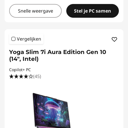
Snelle weergave
Stel je PC samen
Vergelijken
Yoga Slim 7i Aura Edition Gen 10
(14", Intel)
Copilot+ PC
(45)