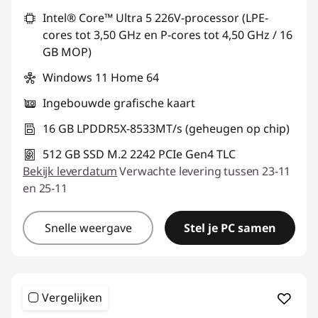
Intel® Core™ Ultra 5 226V-processor (LPE-
cores tot 3,50 GHz en P-cores tot 4,50 GHz / 16
GB MOP)
Windows 11 Home 64
Ingebouwde grafische kaart
16 GB LPDDR5X-8533MT/s (geheugen op chip)
512 GB SSD M.2 2242 PCIe Gen4 TLC
Bekijk leverdatum
Verwachte levering tussen 23-11
en 25-11
Snelle weergave
Stel je PC samen
Vergelijken