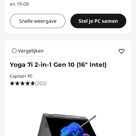
en 19-08
Snelle weergave
Stel je PC samen
Vergelijken
Yoga 7i 2-in-1 Gen 10 (16" Intel)
Copilot+ PC
(202)