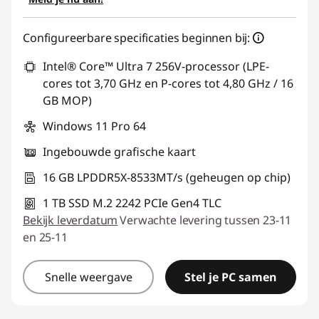
Configureerbare specificaties beginnen bij:
Intel® Core™ Ultra 7 256V-processor (LPE-
cores tot 3,70 GHz en P-cores tot 4,80 GHz / 16
GB MOP)
Windows 11 Pro 64
Ingebouwde grafische kaart
16 GB LPDDR5X-8533MT/s (geheugen op chip)
1 TB SSD M.2 2242 PCIe Gen4 TLC
Bekijk leverdatum
Verwachte levering tussen 23-11
en 25-11
Snelle weergave
Stel je PC samen