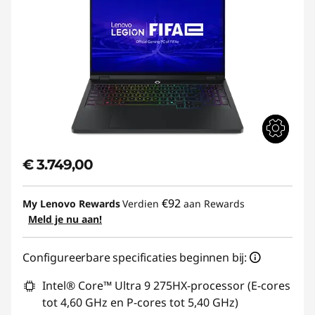
€ 3.749,00
€92
My Lenovo Rewards
Verdien
aan Rewards
Meld je nu aan!
Configureerbare specificaties beginnen bij:
Intel® Core™ Ultra 9 275HX-processor (E-cores
tot 4,60 GHz en P-cores tot 5,40 GHz)