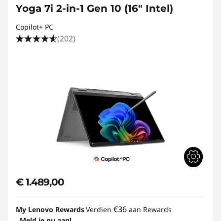
Yoga 7i 2-in-1 Gen 10 (16" Intel)
Copilot+ PC
(202)
€ 1.489,00
€36
My Lenovo Rewards
Verdien
aan Rewards
Meld je nu aan!