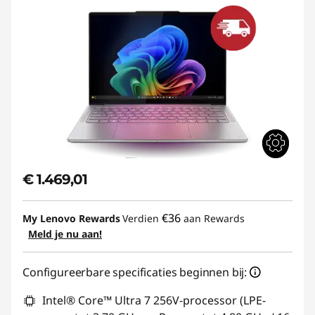
€ 1.469,01
€36
My Lenovo Rewards
Verdien
aan Rewards
Meld je nu aan!
Configureerbare specificaties beginnen bij:
Intel® Core™ Ultra 7 256V-processor (LPE-