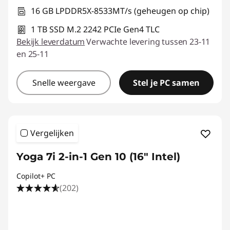
16 GB LPDDR5X-8533MT/s (geheugen op chip)
1 TB SSD M.2 2242 PCIe Gen4 TLC
Bekijk leverdatum
Verwachte levering tussen 23-11
en 25-11
Snelle weergave
Stel je PC samen
Vergelijken
Yoga 7i 2-in-1 Gen 10 (16" Intel)
Copilot+ PC
(202)