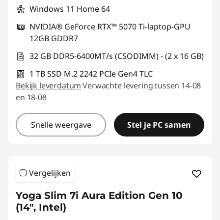
Windows 11 Home 64
NVIDIA® GeForce RTX™ 5070 Ti-laptop-GPU
12GB GDDR7
32 GB DDR5-6400MT/s (CSODIMM) - (2 x 16 GB)
1 TB SSD M.2 2242 PCIe Gen4 TLC
Bekijk leverdatum
Verwachte levering tussen 14-08
en 18-08
Snelle weergave
Stel je PC samen
Vergelijken
Yoga Slim 7i Aura Edition Gen 10
(14", Intel)