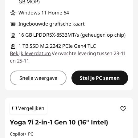
GB MOP)
Windows 11 Home 64
Ingebouwde grafische kaart
16 GB LPDDR5X-8533MT/s (geheugen op chip)
1 TB SSD M.2 2242 PCIe Gen4 TLC
Bekijk leverdatum
Verwachte levering tussen 23-11
en 25-11
Snelle weergave
Stel je PC samen
Vergelijken
Yoga 7i 2-in-1 Gen 10 (16" Intel)
Copilot+ PC