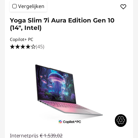
Vergelijken
Yoga Slim 7i Aura Edition Gen 10
(14", Intel)
Copilot+ PC
(45)
Internetprijs
€ 1.539,02