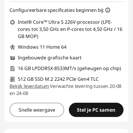
Configureerbare specificaties beginnen bij:
Intel® Core™ Ultra 5 226V-processor (LPE-
cores tot 3,50 GHz en P-cores tot 4,50 GHz / 16
GB MOP)
Windows 11 Home 64
Ingebouwde grafische kaart
16 GB LPDDR5X-8533MT/s (geheugen op chip)
512 GB SSD M.2 2242 PCIe Gen4 TLC
Bekijk leverdatum
Verwachte levering tussen 20-08
en 24-08
Snelle weergave
Stel je PC samen