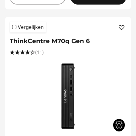
Vergelijken
ThinkCentre M70q Gen 6
(11)