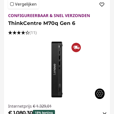
Vergelijken
CONFIGUREERBAAR & SNEL VERZONDEN
ThinkCentre M70q Gen 6
(11)
Internetprijs
€ 1.329,01
€ 1.080,30
18% korting