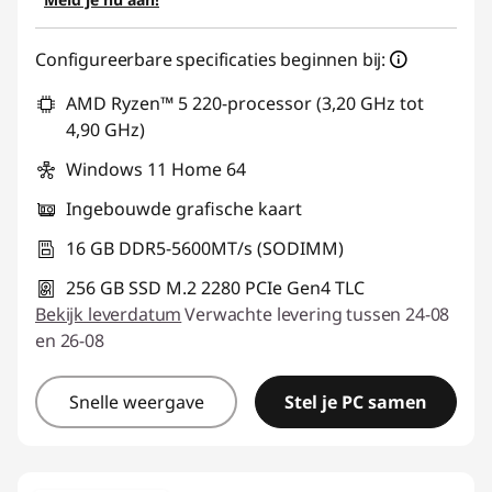
eCoupon gebruiken :
TOP-IDEA
Configureerbare specificaties beginnen bij:
AMD Ryzen™ 5 220-processor (3,20 GHz tot
4,90 GHz)
Windows 11 Home 64
Ingebouwde grafische kaart
16 GB DDR5-5600MT/s (SODIMM)
256 GB SSD M.2 2280 PCIe Gen4 TLC
Bekijk leverdatum
Verwachte levering tussen 24-08
en 26-08
Snelle weergave
Stel je PC samen