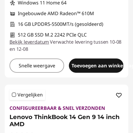
Windows 11 Home 64
Ingebouwde AMD Radeon™ 610M
16 GB LPDDR5-5500MT/s (gesoldeerd)
512 GB SSD M.2 2242 PCIe QLC
Bekijk leverdatum
Verwachte levering tussen 10-08
en 12-08
Snelle weergave
Toevoegen aan winkelwa
Vergelijken
CONFIGUREERBAAR & SNEL VERZONDEN
Lenovo ThinkBook 14 Gen 9 14 inch
AMD