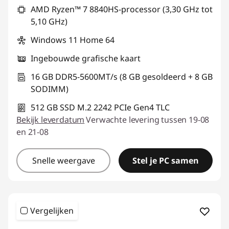
AMD Ryzen™ 7 8840HS-processor (3,30 GHz tot
5,10 GHz)
Windows 11 Home 64
Ingebouwde grafische kaart
16 GB DDR5-5600MT/s (8 GB gesoldeerd + 8 GB
SODIMM)
512 GB SSD M.2 2242 PCIe Gen4 TLC
Bekijk leverdatum
Verwachte levering tussen 19-08
en 21-08
Snelle weergave
Stel je PC samen
Vergelijken