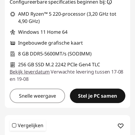
Configureerbare specificaties beginnen bij:
AMD Ryzen™ 5 220-processor (3,20 GHz tot
4,90 GHz)
Windows 11 Home 64
Ingebouwde grafische kaart
8 GB DDR5-5600MT/s (SODIMM)
256 GB SSD M.2 2242 PCIe Gen4 TLC
Bekijk leverdatum
Verwachte levering tussen 17-08
en 19-08
Snelle weergave
Stel je PC samen
Vergelijken