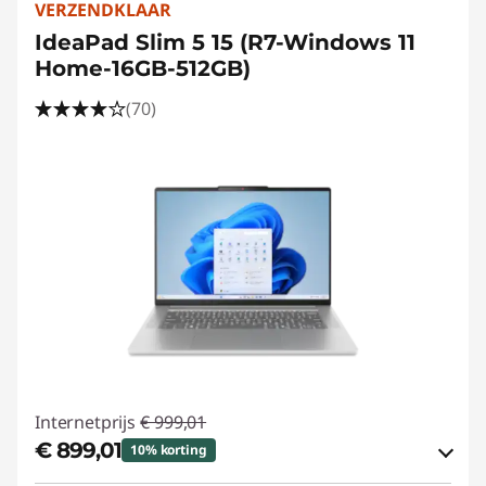
VERZENDKLAAR
IdeaPad Slim 5 15 (R7-Windows 11
Home-16GB-512GB)
(70)
Internetprijs
€ 999,01
€ 899,01
10% korting