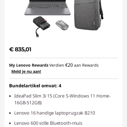
€ 835,01
€20
My Lenovo Rewards
Verdien
aan Rewards
Meld je nu aan!
Bundelartikel omvat: 4
IdeaPad Slim 3i 15 (Core 5-Windows 11 Home-
16GB-512GB)
Lenovo 16 handige laptoprugzak B210
Lenovo 600 stille Bluetooth-muis