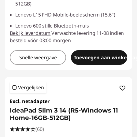
512GB)
Lenovo L15 FHD Mobile-beeldscherm (15,6")
Lenovo 600 stille Bluetooth-muis
Bekijk leverdatum
Verwachte levering 11-08 indien
besteld vóór 03:00 morgen
Snelle weergave
Toevoegen aan winkelwa
Vergelijken
Excl. netadapter
IdeaPad Slim 3 14 (R5-Windows 11
Home-16GB-512GB)
(60)