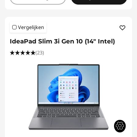
Vergelijken
IdeaPad Slim 3i Gen 10 (14" Intel)
(23)