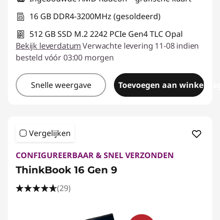
16 GB DDR4-3200MHz (gesoldeerd)
512 GB SSD M.2 2242 PCIe Gen4 TLC Opal
Bekijk leverdatum
Verwachte levering 11-08 indien
besteld vóór 03:00 morgen
Snelle weergave
Toevoegen aan winkelwa
Vergelijken
CONFIGUREERBAAR & SNEL VERZONDEN
ThinkBook 16 Gen 9
(29)