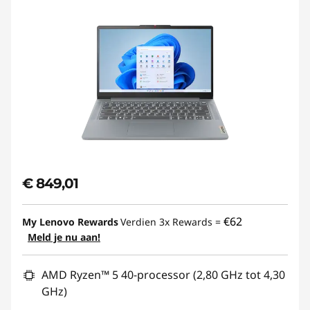
€ 849,01
€62
My Lenovo Rewards
Verdien 3x Rewards =
Meld je nu aan!
AMD Ryzen™ 5 40-processor (2,80 GHz tot 4,30
GHz)