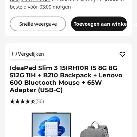
besteld vóór 03:00 morgen
Snelle weergave
Toevoegen aan winkelwa
Vergelijken
IdeaPad Slim 3 15IRH10R I5 8G 8G
512G 11H + B210 Backpack + Lenovo
600 Bluetooth Mouse + 65W
Adapter (USB-C)
(50)