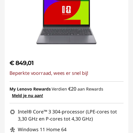
€ 849,01
Beperkte voorraad, wees er snel bij!
€20
My Lenovo Rewards
Verdien
aan Rewards
Meld je nu aan!
Intel® Core™ 3 304-processor (LPE-cores tot
3,30 GHz en P-cores tot 4,30 GHz)
Windows 11 Home 64