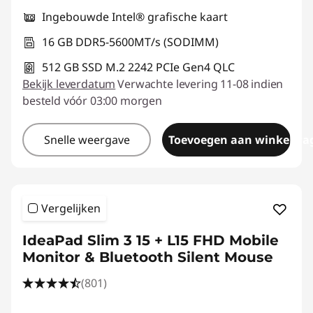
Ingebouwde Intel® grafische kaart
16 GB DDR5-5600MT/s (SODIMM)
512 GB SSD M.2 2242 PCIe Gen4 QLC
Bekijk leverdatum
Verwachte levering 11-08 indien
besteld vóór 03:00 morgen
Snelle weergave
Toevoegen aan winkelwa
Vergelijken
IdeaPad Slim 3 15 + L15 FHD Mobile
Monitor & Bluetooth Silent Mouse
(801)