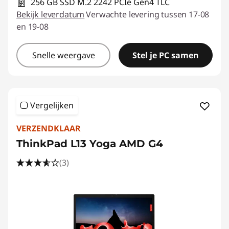
256 GB SSD M.2 2242 PCIe Gen4 TLC
Bekijk leverdatum
Verwachte levering tussen 17-08
en 19-08
Snelle weergave
Stel je PC samen
Vergelijken
VERZENDKLAAR
ThinkPad L13 Yoga AMD G4
(3)