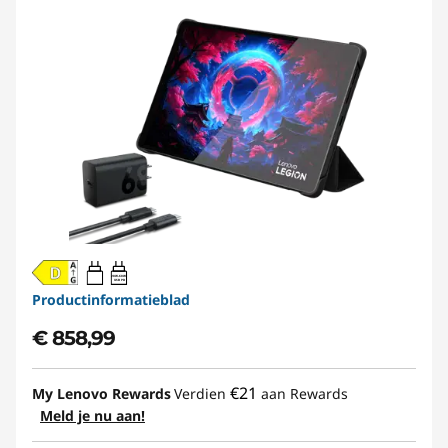
20W-60W
USB PD
Productinformatieblad
€ 858,99
€21
My Lenovo Rewards
Verdien
aan Rewards
Meld je nu aan!