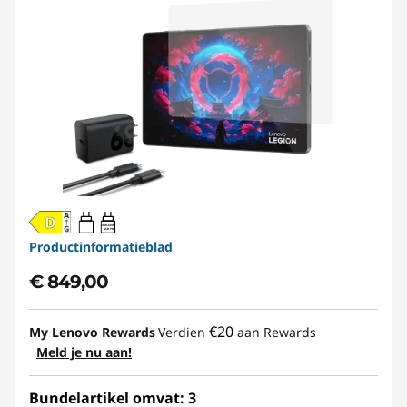
20W-60W
USB PD
Productinformatieblad
€ 849,00
€20
My Lenovo Rewards
Verdien
aan Rewards
Meld je nu aan!
Bundelartikel omvat: 3