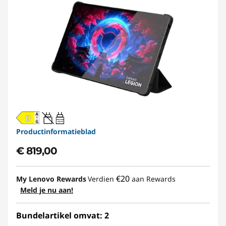
20W-60W
USB PD
Productinformatieblad
€ 819,00
€20
My Lenovo Rewards
Verdien
aan Rewards
Meld je nu aan!
Bundelartikel omvat: 2