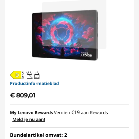
20W-60W
USB PD
Productinformatieblad
€ 809,01
€19
My Lenovo Rewards
Verdien
aan Rewards
Meld je nu aan!
Bundelartikel omvat: 2