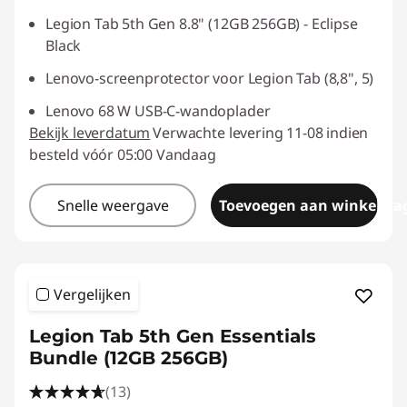
Legion Tab 5th Gen 8.8" (12GB 256GB) - Eclipse
Black
Lenovo-screenprotector voor Legion Tab (8,8", 5)
Lenovo 68 W USB-C-wandoplader
Bekijk leverdatum
Verwachte levering 11-08 indien
besteld vóór 05:00 Vandaag
Snelle weergave
Toevoegen aan winkelwa
Vergelijken
Legion Tab 5th Gen Essentials
Bundle (12GB 256GB)
(13)