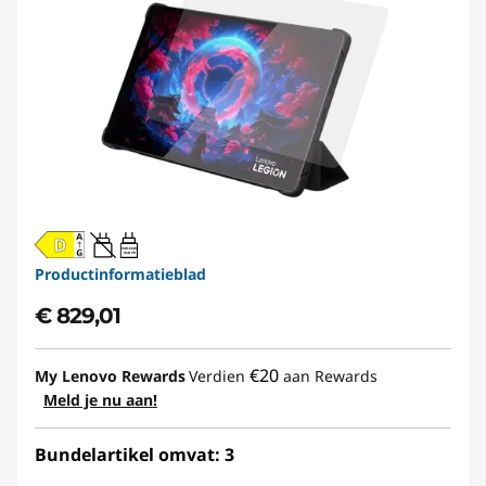
20W-60W
USB PD
Productinformatieblad
€ 829,01
€20
My Lenovo Rewards
Verdien
aan Rewards
Meld je nu aan!
Bundelartikel omvat: 3