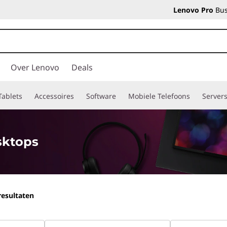
Lenovo Pro
Bus
Over Lenovo
Deals
Tablets
Accessoires
Software
Mobiele Telefoons
Server
sktops
esultaten