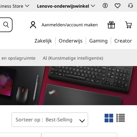
iness Store
Lenovo-onderwijswinkel
Aanmelden/account maken
Zakelijk
Onderwijs
Gaming
Creator
s en opslagruimte
AI (Kunstmatige intelligentie)
Sorteer op :
Best-Selling