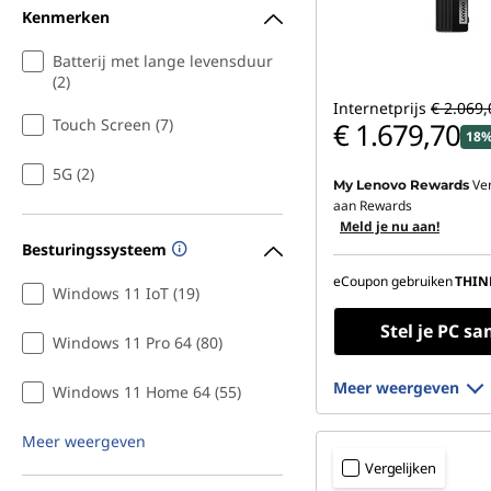
Kenmerken
Batterij met lange levensduur
(2)
Internetprijs
€ 2.069,
Touch Screen (7)
€ 1.679,70
18%
5G (2)
Ve
My Lenovo Rewards
aan Rewards
Meld je nu aan!
Besturingssysteem
eCoupon gebruiken
THIN
Windows 11 IoT (19)
Stel je PC s
Windows 11 Pro 64 (80)
Meer weergeven
Windows 11 Home 64 (55)
Meer weergeven
Vergelijken