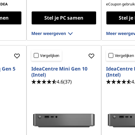
IDEA
eCoupon gebruik
amen
Stel je PC samen
Stel j
Meer weergeven
Meer weerge
Vergelijken
Vergelijken
 Gen 5
IdeaCentre Mini Gen 10
IdeaCentre 
(Intel)
(Intel)
4.6
(37)
4