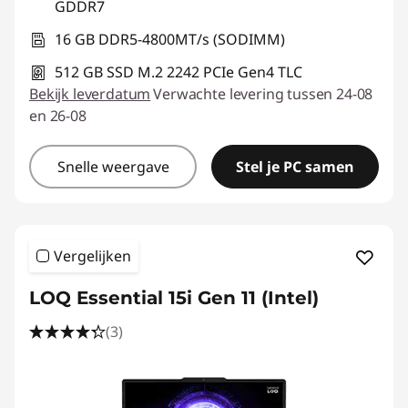
GDDR7
16 GB DDR5-4800MT/s (SODIMM)
512 GB SSD M.2 2242 PCIe Gen4 TLC
Bekijk leverdatum
Verwachte levering tussen 24-08
en 26-08
Snelle weergave
Stel je PC samen
Vergelijken
LOQ Essential 15i Gen 11 (Intel)
(3)