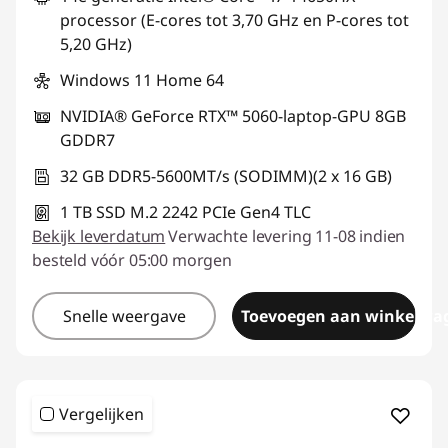
processor (E-cores tot 3,70 GHz en P-cores tot
5,20 GHz)
Windows 11 Home 64
NVIDIA® GeForce RTX™ 5060-laptop-GPU 8GB
GDDR7
32 GB DDR5-5600MT/s (SODIMM)(2 x 16 GB)
1 TB SSD M.2 2242 PCIe Gen4 TLC
Bekijk leverdatum
Verwachte levering 11-08 indien
besteld vóór 05:00 morgen
Snelle weergave
Toevoegen aan winkelwa
Vergelijken