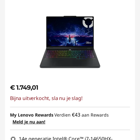
€ 1.749,01
Bijna uitverkocht, sla nu je slag!
€43
My Lenovo Rewards
Verdien
aan Rewards
Meld je nu aan!
14e generatie Intel® Core™ i7-14650HX-