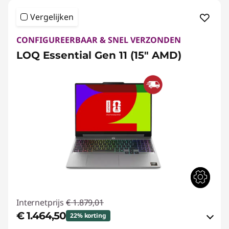
Vergelijken
CONFIGUREERBAAR & SNEL VERZONDEN
LOQ Essential Gen 11 (15" AMD)
Internetprijs
€ 1.879,01
€ 1.464,50
22% korting