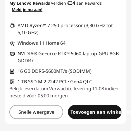
€34
My Lenovo Rewards
Verdien
aan Rewards
Meld je nu aan!
eCoupon gebruiken :
SUMMER-SAVINGS
AMD Ryzen™ 7 250-processor (3,30 GHz tot
5,10 GHz)
Windows 11 Home 64
NVIDIA® GeForce RTX™ 5060-laptop-GPU 8GB
GDDR7
16 GB DDR5-5600MT/s (SODIMM)
1 TB SSD M.2 2242 PCIe Gen4 QLC
Bekijk leverdatum
Verwachte levering 11-08 indien
besteld vóór 05:00 morgen
Snelle weergave
Toevoegen aan winkelwa