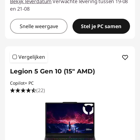
Bekijk leverdatum
Verwachte levering tussen 19-08
en 21-08
Snelle weergave
Stel je PC samen
Vergelijken
Legion 5 Gen 10 (15" AMD)
Copilot+ PC
(22)