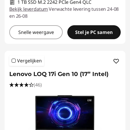
1 TB SSD M.2 2242 PCIe Gen4 QLC
Bekijk leverdatum
Verwachte levering tussen 24-08
en 26-08
Snelle weergave
Stel je PC samen
Vergelijken
Lenovo LOQ 17i Gen 10 (17” Intel)
(46)