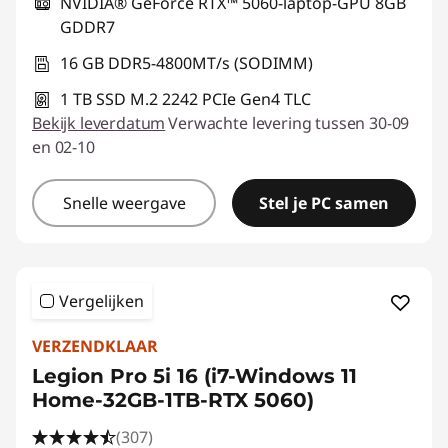
NVIDIA® GeForce RTX™ 5060-laptop-GPU 8GB
GDDR7
16 GB DDR5-4800MT/s (SODIMM)
1 TB SSD M.2 2242 PCIe Gen4 TLC
Bekijk leverdatum
Verwachte levering tussen 30-09
en 02-10
Snelle weergave
Stel je PC samen
Vergelijken
VERZENDKLAAR
Legion Pro 5i 16 (i7-Windows 11
Home-32GB-1TB-RTX 5060)
(307)