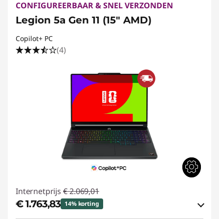
CONFIGUREERBAAR & SNEL VERZONDEN
Legion 5a Gen 11 (15" AMD)
Copilot+ PC
(4)
Internetprijs
€ 2.069,01
€ 1.763,83
14% korting