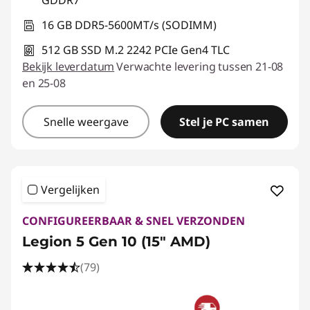
GDDR7
16 GB DDR5-5600MT/s (SODIMM)
512 GB SSD M.2 2242 PCIe Gen4 TLC
Bekijk leverdatum
Verwachte levering tussen 21-08
en 25-08
Snelle weergave
Stel je PC samen
Vergelijken
CONFIGUREERBAAR & SNEL VERZONDEN
Legion 5 Gen 10 (15" AMD)
(79)