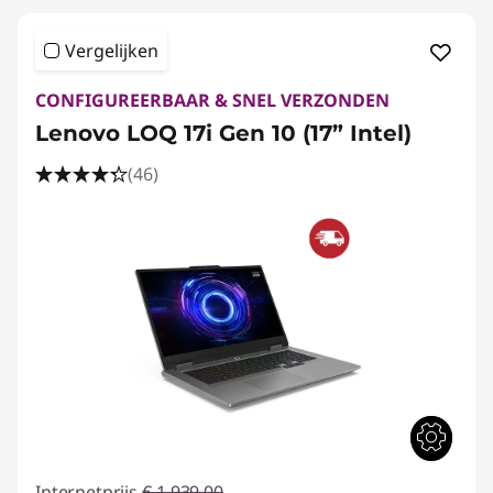
Vergelijken
CONFIGUREERBAAR & SNEL VERZONDEN
Lenovo LOQ 17i Gen 10 (17” Intel)
(46)
Internetprijs
€ 1.939,00