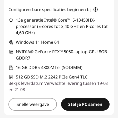
Configureerbare specificaties beginnen bij:
13e generatie Intel® Core™ i5-13450HX-
processor (E-cores tot 3,40 GHz en P-cores tot
4,60 GHz)
Windows 11 Home 64
NVIDIA® GeForce RTX™ 5050-laptop-GPU 8GB
GDDR7
16 GB DDR5-4800MT/s (SODIMM)
512 GB SSD M.2 2242 PCIe Gen4 TLC
Bekijk leverdatum
Verwachte levering tussen 19-08
en 21-08
Snelle weergave
Stel je PC samen