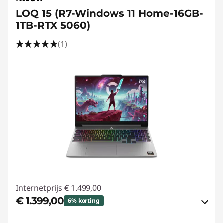
LOQ 15 (R7-Windows 11 Home-16GB-
1TB-RTX 5060)
(1)
Internetprijs
€ 1.499,00
€ 1.399,00
6% korting
eCoupon-besparingen :
-€ 100,00