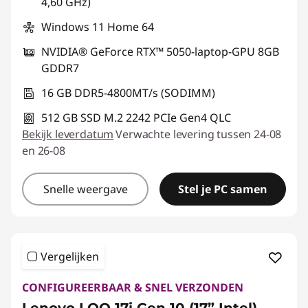
4,60 GHz)
Windows 11 Home 64
NVIDIA® GeForce RTX™ 5050-laptop-GPU 8GB
GDDR7
16 GB DDR5-4800MT/s (SODIMM)
512 GB SSD M.2 2242 PCIe Gen4 QLC
Bekijk leverdatum
Verwachte levering tussen 24-08
en 26-08
Snelle weergave
Stel je PC samen
Vergelijken
CONFIGUREERBAAR & SNEL VERZONDEN