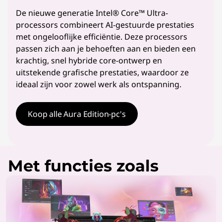
De nieuwe generatie Intel® Core™ Ultra-
processors combineert AI-gestuurde prestaties
met ongelooflijke efficiëntie. Deze processors
passen zich aan je behoeften aan en bieden een
krachtig, snel hybride core-ontwerp en
uitstekende grafische prestaties, waardoor ze
ideaal zijn voor zowel werk als ontspanning.
Koop alle Aura Edition-pc's
Met functies zoals