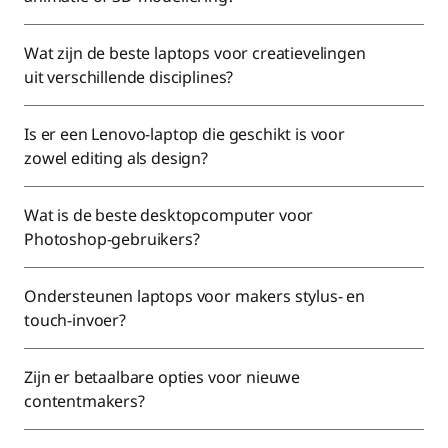
Wat zijn de beste laptops voor creatievelingen
uit verschillende disciplines?
Is er een Lenovo-laptop die geschikt is voor
zowel editing als design?
Wat is de beste desktopcomputer voor
Photoshop-gebruikers?
Ondersteunen laptops voor makers stylus- en
touch-invoer?
Zijn er betaalbare opties voor nieuwe
contentmakers?