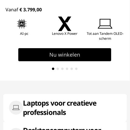
Vanaf
€ 3.799,00
AI-pc
Lenovo X Power
Tot aan Tandem OLED-
scherm
Nu winkelen
Laptops voor creatieve
professionals