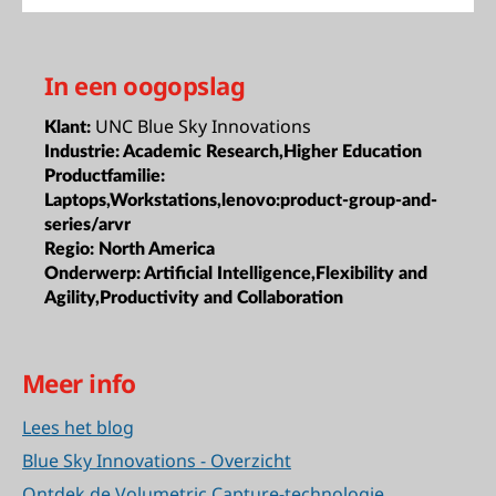
In een oogopslag
UNC Blue Sky Innovations
Klant:
Industrie:
Academic Research,Higher Education
Productfamilie:
Laptops,Workstations,lenovo:product-group-and-
series/arvr
Regio:
North America
Onderwerp:
Artificial Intelligence,Flexibility and
Agility,Productivity and Collaboration
Meer info
Lees het blog
Blue Sky Innovations - Overzicht
Ontdek de Volumetric Capture-technologie