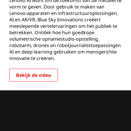
Lenovo AI leunt om de toekomst van de metaverse
vorm te geven. Door gebruik te maken van
Lenovo-apparaten en infrastructuuroplossingen,
AI en AR/VR, Blue Sky Innovations creëert
meeslepende vertelervaringen om het publiek te
betrekken. Ontdek hoe hun goedkope
volumetrische opnamestudio-opstelling,
robotarm, drones en robotjournalisttoepassingen
AI en deep learning gebruiken om mensgerichte
innovatie te creëren.
Bekijk de video