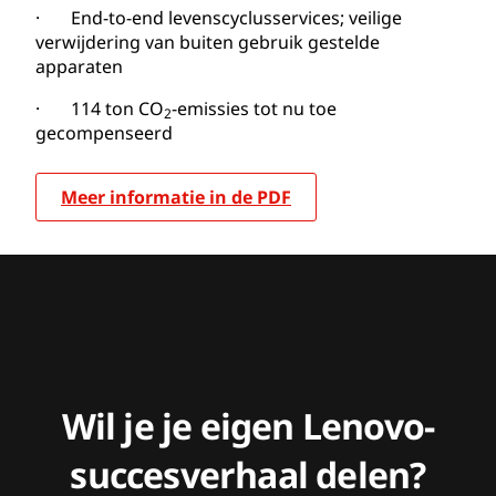
· End-to-end levenscyclusservices; veilige
verwijdering van buiten gebruik gestelde
apparaten
· 114 ton CO
-emissies tot nu toe
2
gecompenseerd
Meer informatie in de PDF
Wil je je eigen Lenovo-
succesverhaal delen?