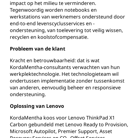
impact op het milieu te verminderen.
Tegenwoordig worden notebooks en
werkstations van werknemers ondersteund door
end-to-end levenscyclusservices en -
ondersteuning, van toelevering tot veilig wissen,
recyclen en koolstofcompensatie.
Probleem van de klant
Kracht en betrouwbaarheid: dat is wat
KordaMentha-consultants verwachten van hun
werkplektechnologie. Het technologieteam wil
ondertussen implementatie zonder tussenkomst
van anderen, eenvoudig beheer en responsieve
ondersteuning.
Oplossing van Lenovo
KordaMentha koos voor Lenovo ThinkPad X1
Carbon gebundeld met Lenovo Ready to Provision,
Microsoft Autopilot, Premier Support, Asset
Recovery Services en CO
Offset Services.