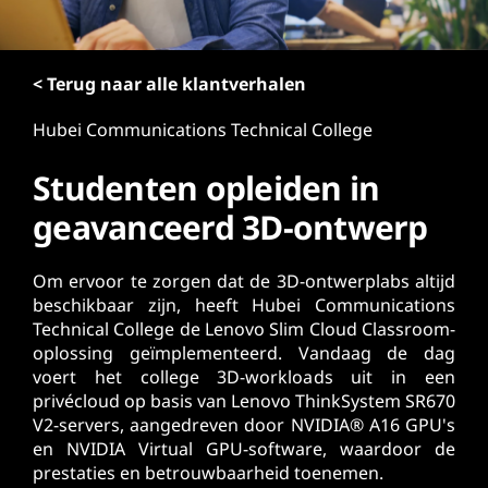
o
u
d
< Terug naar alle klantverhalen
Hubei Communications Technical College
Studenten opleiden in
geavanceerd 3D-ontwerp
Om ervoor te zorgen dat de 3D-ontwerplabs altijd
beschikbaar zijn, heeft Hubei Communications
Technical College de Lenovo Slim Cloud Classroom-
oplossing geïmplementeerd. Vandaag de dag
voert het college 3D-workloads uit in een
privécloud op basis van Lenovo ThinkSystem SR670
V2-servers, aangedreven door NVIDIA® A16 GPU's
en NVIDIA Virtual GPU-software, waardoor de
prestaties en betrouwbaarheid toenemen.