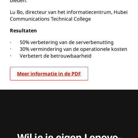
bieden.'
Lu Bo, directeur van het informatiecentrum, Hubei
Communications Technical College
Resultaten
· 50% verbetering van de serverbenutting
· 30% vermindering van de operationele kosten
· Verbetert de betrouwbaarheid
Meer informatie in de PDF
Wil je je eigen Lenovo-