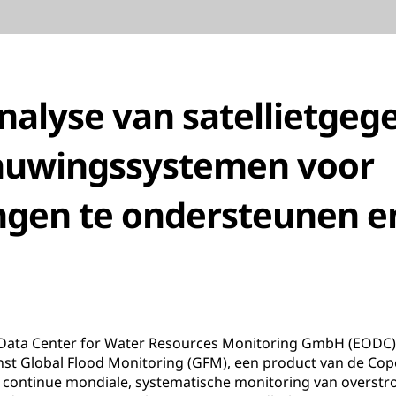
nalyse van satellietgeg
uwingssystemen voor
gen te ondersteunen e
Data Center for Water Resources Monitoring GmbH (EODC) 
enst Global Flood Monitoring (GFM), een product van de C
continue mondiale, systematische monitoring van overstro