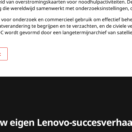
heid van overstromingskaarten voor noodhulpactiviteiten. De
 die wereldwijd samenwerkt met onderzoeksinstellingen, 
voor onderzoek en commercieel gebruik om effectief behee
tverandering te begrijpen en te verzachten, en de civiele v
C wordt gevormd door een langetermijnarchief van satelli
t
uw eigen Lenovo-succesverhaa