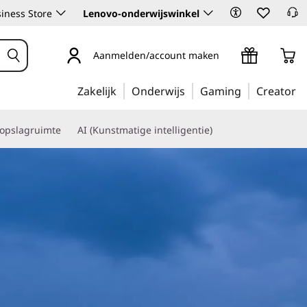
iness Store
Lenovo-onderwijswinkel
Aanmelden/account maken
Zakelijk
Onderwijs
Gaming
Creator
 opslagruimte
AI (Kunstmatige intelligentie)