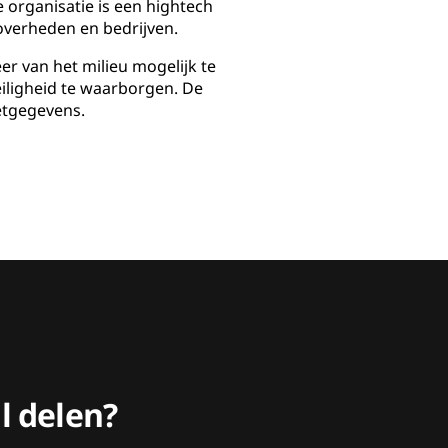
 organisatie is een hightech
overheden en bedrijven.
r van het milieu mogelijk te
eiligheid te waarborgen. De
etgegevens.
l delen?