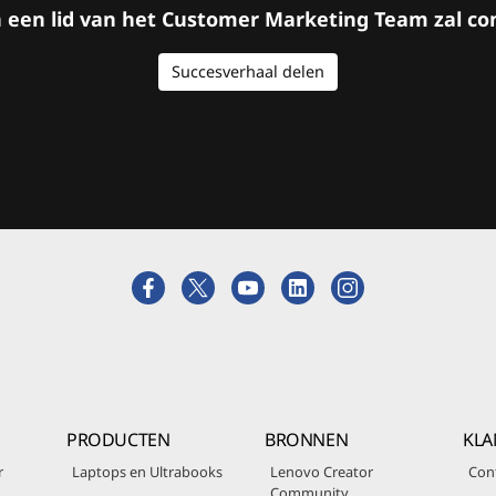
en een lid van het Customer Marketing Team zal 
Succesverhaal delen
PRODUCTEN
BRONNEN
KLA
r
Laptops en Ultrabooks
Lenovo Creator
Con
Community