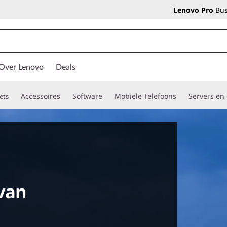
Lenovo Pro
Bus
Over Lenovo
Deals
Accessoires
Software
Mobiele Telefoons
Servers en
ets
van