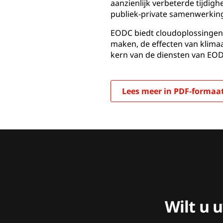
aanzienlijk verbeterde tijdig
publiek-private samenwerking
EODC biedt cloudoplossingen 
maken, de effecten van klimaa
kern van de diensten van EOD
Lees meer in PDF-formaa
Wilt u 