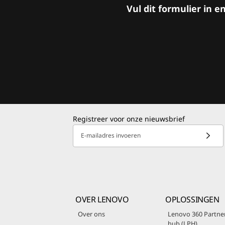
Vul dit formulier in 
Registreer voor onze nieuwsbrief
E-mailadres invoeren
OVER LENOVO
OPLOSSINGEN
Over ons
Lenovo 360 Partne
hub (LPH)