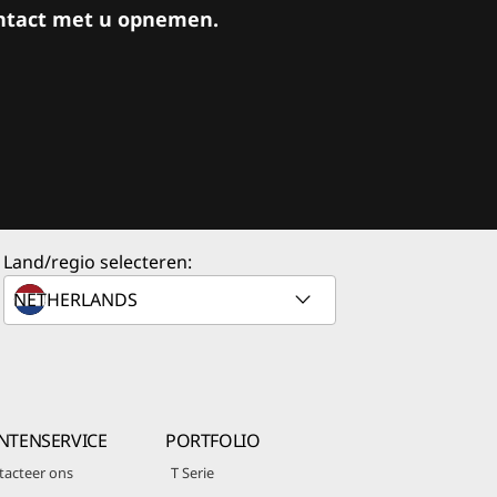
contact met u opnemen.
Land/regio selecteren:
NTENSERVICE
PORTFOLIO
tacteer ons
T Serie