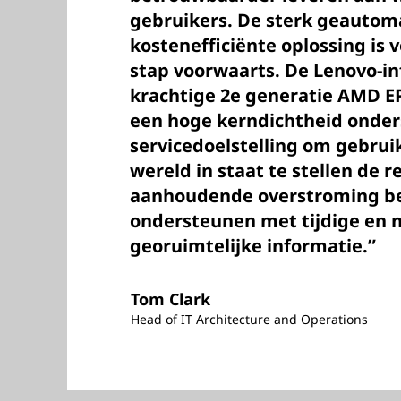
gebruikers. De sterk geautom
kostenefficiënte oplossing is
stap voorwaarts. De Lenovo-i
krachtige 2e generatie AMD E
een hoge kerndichtheid onder
servicedoelstelling om gebrui
wereld in staat te stellen de r
aanhoudende overstroming be
ondersteunen met tijdige en
georuimtelijke informatie.”
Tom Clark
Head of IT Architecture and Operations