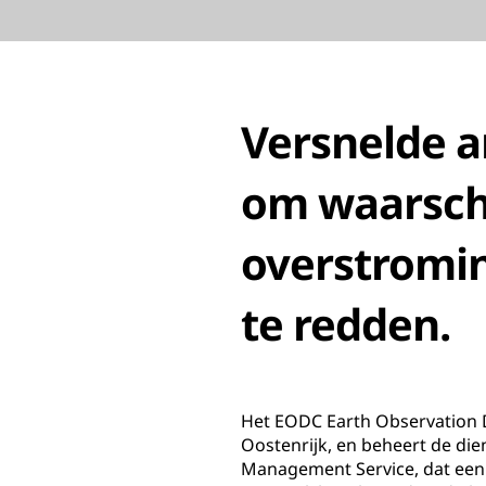
Versnelde a
om waarsch
overstromin
te redden.
Het EODC Earth Observation 
Oostenrijk, en beheert de di
Management Service, dat een 