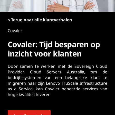
o
u
d
< Terug naar alle klantverhalen
Covaler
Covaler: Tijd besparen op
inzicht voor klanten
Door samen te werken met de Sovereign Cloud
Provider, Cloud Servers Australia, om de
bedrijfssystemen van een belangrijke klant te
migreren naar zijn Lenovo TruScale Infrastructure
as a Service, kan Covaler beheerde services van
hoge kwaliteit leveren.