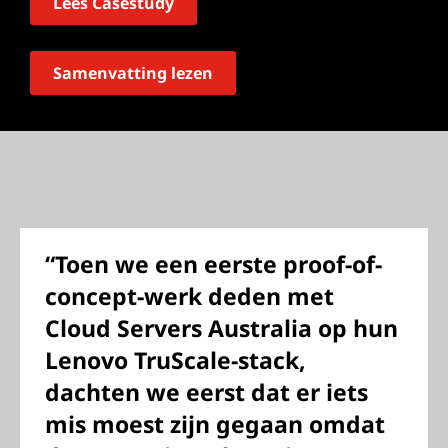
Lees Casestudy
Samenvatting lezen
“Toen we een eerste proof-of-
concept-werk deden met
Cloud Servers Australia op hun
Lenovo TruScale-stack,
dachten we eerst dat er iets
mis moest zijn gegaan omdat