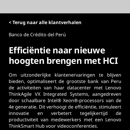
o
u
d
< Terug naar alle klantverhalen
Banco de Crédito del Perú
Efficiëntie naar nieuwe
hoogten brengen met HCI
Om uitzonderlijke klantenervaringen te blijven
bieden, optimaliseert de grootste bank van Peru
de activiteiten van haar datacenter met Lenovo
ThinkAgile VX Integrated Systems, aangedreven
door schaalbare Intel® Xeon®-processors van de
4e generatie. Dit verhoogt de efficiëntie, stimuleert
innovatie en verbetert tegelijkertijd de
productiviteit van medewerkers met een Lenovo
ThinkSmart Hub voor videoconferenties.