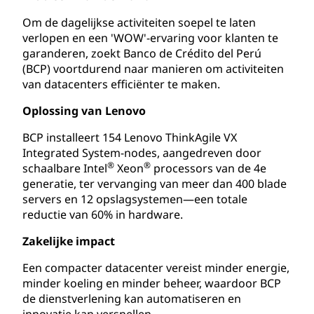
Om de dagelijkse activiteiten soepel te laten
verlopen en een 'WOW'-ervaring voor klanten te
garanderen, zoekt Banco de Crédito del Perú
(BCP) voortdurend naar manieren om activiteiten
van datacenters efficiënter te maken.
Oplossing van Lenovo
BCP installeert 154 Lenovo ThinkAgile VX
Integrated System-nodes, aangedreven door
®
®
schaalbare Intel
Xeon
processors van de 4e
generatie, ter vervanging van meer dan 400 blade
servers en 12 opslagsystemen—een totale
reductie van 60% in hardware.
Zakelijke impact
Een compacter datacenter vereist minder energie,
minder koeling en minder beheer, waardoor BCP
de dienstverlening kan automatiseren en
innovatie kan versnellen.