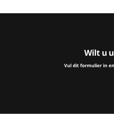
Wilt u 
Vul dit formulier in 