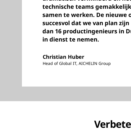
technische teams gemakkelij
samen te werken. De nieuwe op
succesvol dat we van plan zij
dan 16 productingenieurs in D
in dienst te nemen.
Christian Huber
Head of Global IT, AICHELIN Group
Verbete