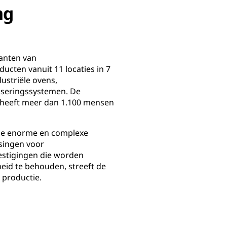
ng
kanten van
ucten vanuit 11 locaties in 7
ustriële ovens,
tiseringssystemen. De
n heeft meer dan 1.100 mensen
Deze enorme en complexe
ssingen voor
estigingen die worden
eid te behouden, streeft de
 productie.