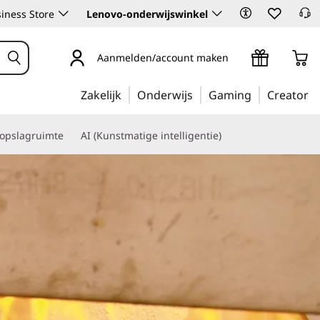
iness Store
Lenovo-onderwijswinkel
Aanmelden/account maken
Zakelijk
Onderwijs
Gaming
Creator
 opslagruimte
AI (Kunstmatige intelligentie)