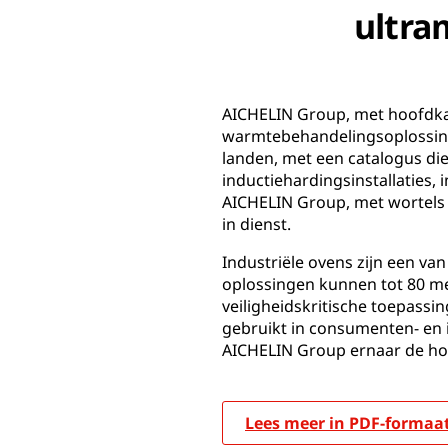
ultra
AICHELIN Group, met hoofdkan
warmtebehandelingsoplossingen
landen, met een catalogus die
inductiehardingsinstallaties
AICHELIN Group, met wortels 
in dienst.
Industriële ovens zijn een v
oplossingen kunnen tot 80 me
veiligheidskritische toepass
gebruikt in consumenten- en i
AICHELIN Group ernaar de hoo
Lees meer in PDF-formaa