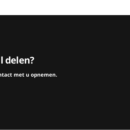
l delen?
contact met u opnemen.