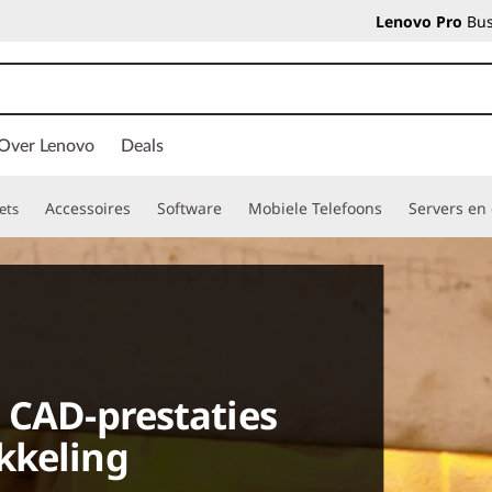
Lenovo Pro
Bus
Over Lenovo
Deals
Accessoires
Software
Mobiele Telefoons
Servers en
ets
 CAD-prestaties
kkeling