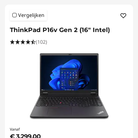
Vergelijken
ThinkPad P16v Gen 2 (16" Intel)
(102)
Vanaf
€ 3.299,00