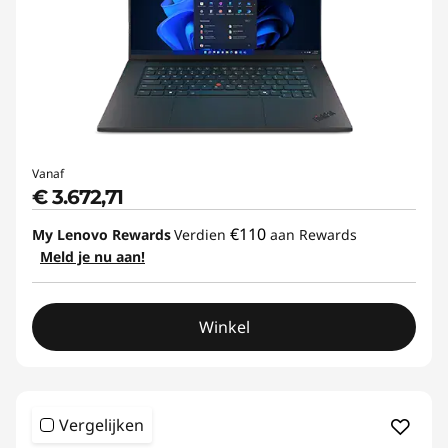
Vanaf
€ 3.672,71
€110
My Lenovo Rewards
Verdien
aan Rewards
Meld je nu aan!
Winkel
Vergelijken