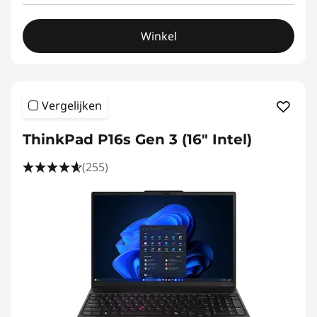
Winkel
Vergelijken
ThinkPad P16s Gen 3 (16″ Intel)
(255)