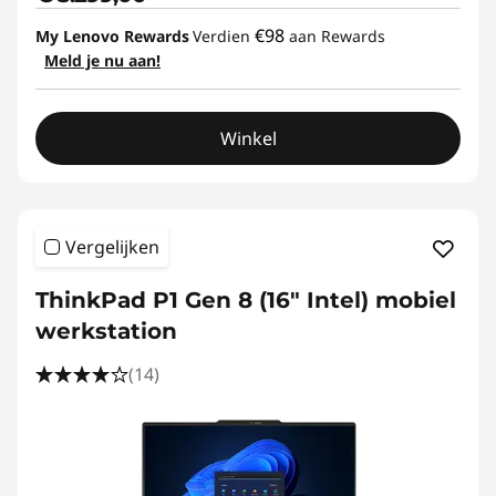
€98
My Lenovo Rewards
Verdien
aan Rewards
Meld je nu aan!
Winkel
Vergelijken
ThinkPad P1 Gen 8 (16" Intel) mobiel
werkstation
(14)