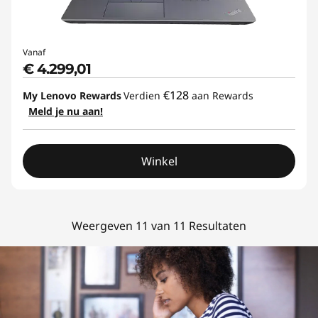
Vanaf
€ 4.299,01
€128
My Lenovo Rewards
Verdien
aan Rewards
Meld je nu aan!
Winkel
Weergeven 11 van 11 Resultaten