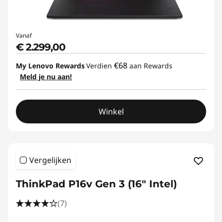
Vanaf
€ 2.299,00
€68
My Lenovo Rewards
Verdien
aan Rewards
Meld je nu aan!
Winkel
Vergelijken
ThinkPad P16v Gen 3 (16" Intel)
(7)