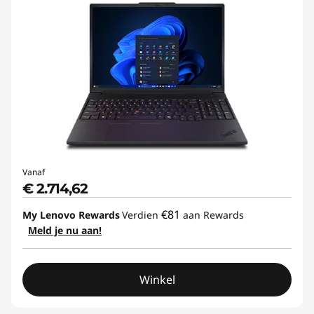
Vanaf
€ 2.714,62
€81
My Lenovo Rewards
Verdien
aan Rewards
Meld je nu aan!
Winkel