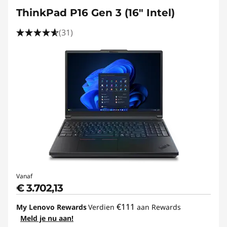
ThinkPad P16 Gen 3 (16" Intel)
(31)
Vanaf
€ 3.702,13
€111
My Lenovo Rewards
Verdien
aan Rewards
Meld je nu aan!