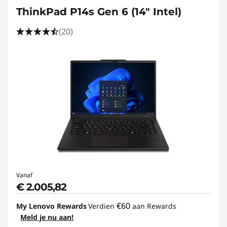
ThinkPad P14s Gen 6 (14" Intel)
(20)
Vanaf
€ 2.005,82
€60
My Lenovo Rewards
Verdien
aan Rewards
Meld je nu aan!