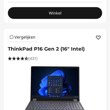
Winkel
Vergelijken
ThinkPad P16 Gen 2 (16" Intel)
(431)