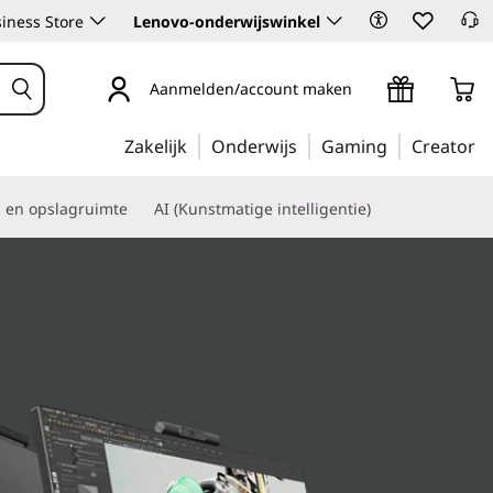
iness Store
Lenovo-onderwijswinkel
Aanmelden/account maken
Zakelijk
Onderwijs
Gaming
Creator
s en opslagruimte
AI (Kunstmatige intelligentie)