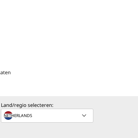
taten
Land/regio selecteren: