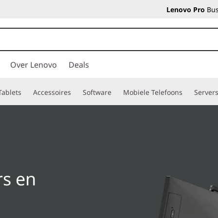
Lenovo Pro
Bus
Over Lenovo
Deals
Tablets
Accessoires
Software
Mobiele Telefoons
Server
s en