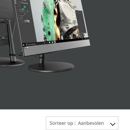
Sorteer op :
Aanbevolen