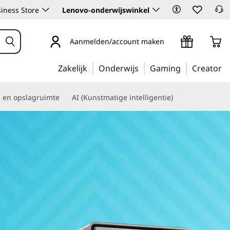
iness Store
Lenovo-onderwijswinkel
Aanmelden/account maken
Zakelijk
Onderwijs
Gaming
Creator
s en opslagruimte
AI (Kunstmatige intelligentie)