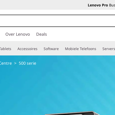
Lenovo Pro
Bus
Over Lenovo
Deals
Tablets
Accessoires
Software
Mobiele Telefoons
Server
Centre
>
500 serie