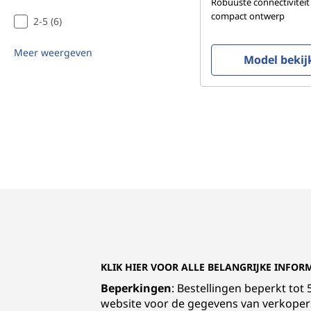
Robuuste connectiviteit
compact ontwerp
2-5 (6)
Meer weergeven
Model bekij
KLIK HIER VOOR ALLE BELANGRIJKE INFOR
Beperkingen
: Bestellingen beperkt to
website voor de gegevens van verkope