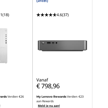
(Intel)
.1
(18)
4.6
(37)
Vanaf
€ 798,96
Verdien
€26
Verdien
€23
ards
My Lenovo Rewards
aan Rewards
!
Meld je nu aan!