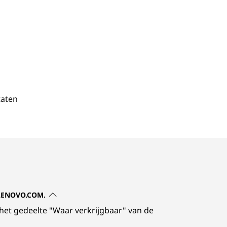
taten
 LENOVO.COM.
 het gedeelte "Waar verkrijgbaar" van de