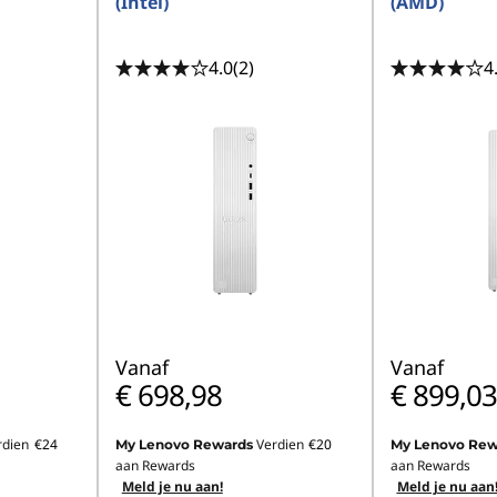
(Intel)
(AMD)
4.0
(2)
4
Vanaf
Vanaf
€ 698,98
€ 899,03
rdien
€24
Verdien
€20
My Lenovo Rewards
My Lenovo Rew
aan Rewards
aan Rewards
Meld je nu aan!
Meld je nu aan