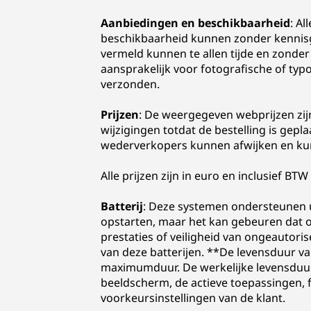
Aanbiedingen en beschikbaarheid
: Al
beschikbaarheid kunnen zonder kennisg
vermeld kunnen te allen tijde en zonder
aansprakelijk voor fotografische of ty
verzonden.
Prijzen
: De weergegeven webprijzen zij
wijzigingen totdat de bestelling is gepl
wederverkopers kunnen afwijken en kun
Alle prijzen zijn in euro en inclusief BTW
Batterij
: Deze systemen ondersteunen ui
opstarten, maar het kan gebeuren dat o
prestaties of veiligheid van ongeautori
van deze batterijen. **De levensduur v
maximumduur. De werkelijke levensduur 
beeldscherm, de actieve toepassingen, fu
voorkeursinstellingen van de klant.