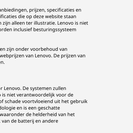
nbiedingen, prijzen, specificaties en
icaties die op deze website staan
n alleen ter illustratie. Lenovo is niet
orden inclusief besturingssysteem
agen zijn onder voorbehoud van
e webprijzen van Lenovo. De prijzen van
n.
or Lenovo. De systemen zullen
is niet verantwoordelijk voor de
of schade voortvloeiend uit het gebruik
ologie en is een geschatte
, waaronder de helderheid van het
k van de batterij en andere