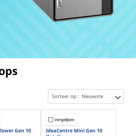
ops
Sorteer op :
Nieuwste
Vergelijken
Tower Gen 10
IdeaCentre Mini Gen 10