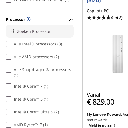
(AMD)
Copilot+ PC
4.5
(2)
Processor
Alle Intel® processors (3)
Alle AMD processors (2)
Alle Snapdragon® processors
(1)
Intel® Core™ 7 (1)
Vanaf
Intel® Core™ 5 (1)
€ 829,00
Intel® Core™ Ultra 5 (2)
Ve
My Lenovo Rewards
aan Rewards
AMD Ryzen™ 7 (1)
Meld je nu aan!