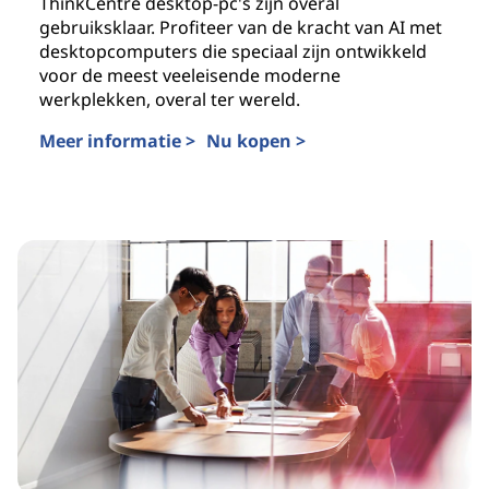
ThinkCentre desktop-pc's zijn overal
gebruiksklaar. Profiteer van de kracht van AI met
desktopcomputers die speciaal zijn ontwikkeld
voor de meest veeleisende moderne
werkplekken, overal ter wereld.
Meer informatie >
Nu kopen >