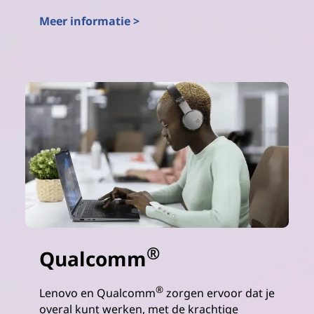
Meer informatie >
AMD
®
Qualcomm
®
Lenovo en Qualcomm
zorgen ervoor dat je
overal kunt werken, met de krachtige