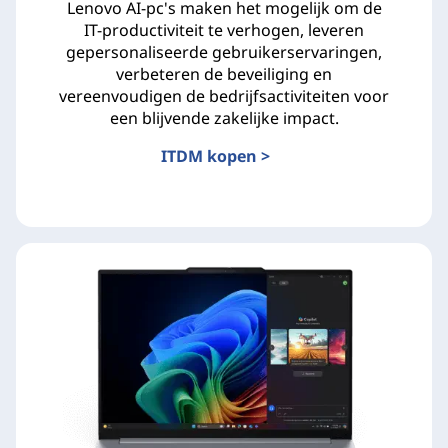
Lenovo AI-pc's maken het mogelijk om de
IT-productiviteit te verhogen, leveren
gepersonaliseerde gebruikerservaringen,
verbeteren de beveiliging en
vereenvoudigen de bedrijfsactiviteiten voor
een blijvende zakelijke impact.
ITDM kopen >
AI-pc's die zijn ontworpen om jouw IT te transformere