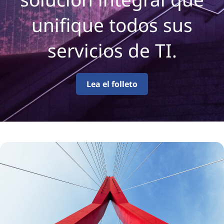
unifique todos sus
servicios de TI.
Lea el folleto