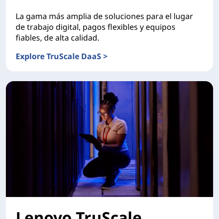
La gama más amplia de soluciones para el lugar
de trabajo digital, pagos flexibles y equipos
fiables, de alta calidad.
Explore TruScale DaaS >
Lenovo TruScale Device as a Service
Lenovo TruScale