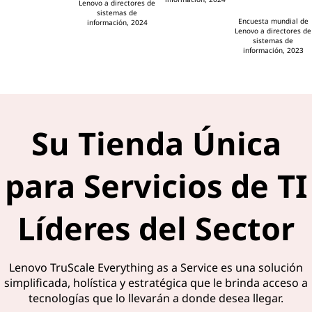
Lenovo a directores de
sistemas de
Encuesta mundial de
información, 2024
Lenovo a directores de
sistemas de
información, 2023
Su Tienda Única
para Servicios de TI
Líderes del Sector
Lenovo TruScale Everything as a Service es una solución
simplificada, holística y estratégica que le brinda acceso a
tecnologías que lo llevarán a donde desea llegar.