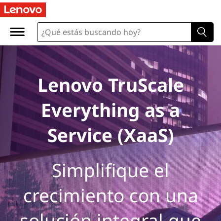
Lenovo TruScale
Everything as a
Service (XaaS)
Simplifique el
crecimiento con una
solución integral que