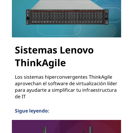
Sistemas Lenovo
ThinkAgile
Los sistemas hiperconvergentes ThinkAgile
aprovechan el software de virtualización líder
para ayudarte a simplificar tu infraestructura
de IT
Sigue leyendo:
Sistemas Lenovo ThinkAgile