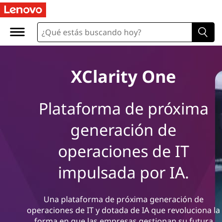
XClarity One
Plataforma de próxima
generación de
operaciones de IT
impulsada por IA.
Una plataforma de próxima generación de
operaciones de IT y dotada de IA que revoluciona la
forma en que las empresas gestionan su futura