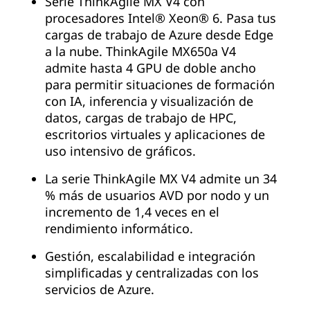
Serie ThinkAgile MX V4 con
procesadores Intel® Xeon® 6. Pasa tus
cargas de trabajo de Azure desde Edge
a la nube. ThinkAgile MX650a V4
admite hasta 4 GPU de doble ancho
para permitir situaciones de formación
con IA, inferencia y visualización de
datos, cargas de trabajo de HPC,
escritorios virtuales y aplicaciones de
uso intensivo de gráficos.
La serie ThinkAgile MX V4 admite un 34
% más de usuarios AVD por nodo y un
incremento de 1,4 veces en el
rendimiento informático.
Gestión, escalabilidad e integración
simplificadas y centralizadas con los
servicios de Azure.