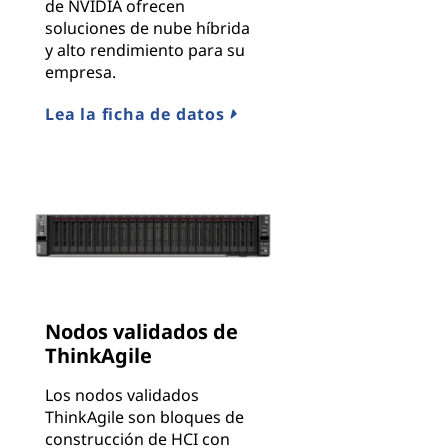
de NVIDIA ofrecen
soluciones de nube híbrida
y alto rendimiento para su
empresa.
Lea la ficha de datos
Nodos validados de
ThinkAgile
Los nodos validados
ThinkAgile son bloques de
construcción de HCI con