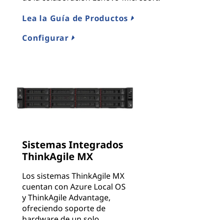
Lea la Guía de Productos
Configurar
Sistemas Integrados
ThinkAgile MX
Los sistemas ThinkAgile MX
cuentan con Azure Local OS
y ThinkAgile Advantage,
ofreciendo soporte de
hardware de un solo