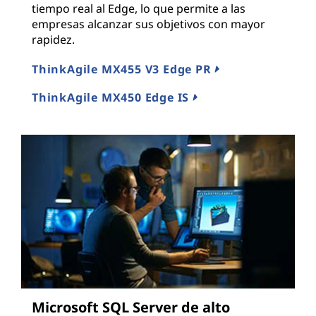
tiempo real al Edge, lo que permite a las
empresas alcanzar sus objetivos con mayor
rapidez.
ThinkAgile MX455 V3 Edge PR
ThinkAgile MX450 Edge IS
Microsoft SQL Server de alto