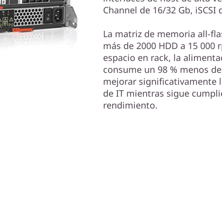
Channel de 16/32 Gb, iSCSI 
La matriz de memoria all-fla
más de 2000 HDD a 15 000 rp
espacio en rack, la alimenta
consume un 98 % menos de e
mejorar significativamente l
de IT mientras sigue cumpli
rendimiento.