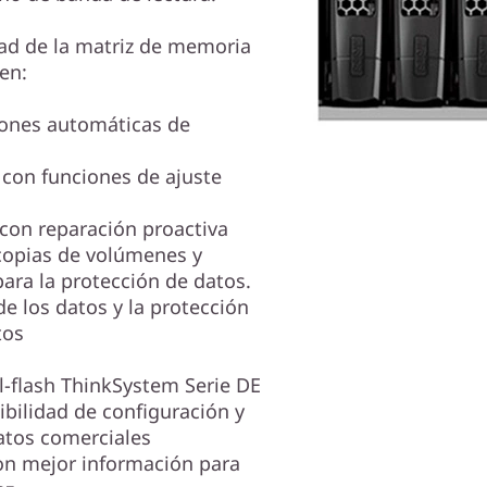
idad de la matriz de memoria
en:
ones automáticas de
 con funciones de ajuste
con reparación proactiva
 copias de volúmenes y
para la protección de datos.
de los datos y la protección
tos
-flash ThinkSystem Serie DE
ibilidad de configuración y
datos comerciales
on mejor información para