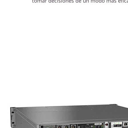
tomar decisiones de un modo más efica