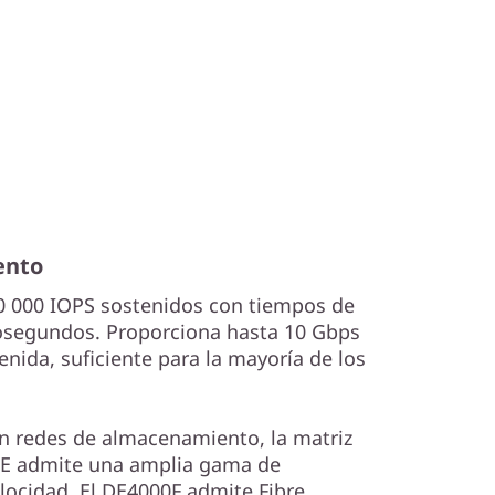
ento
00 000 IOPS sostenidos con tiempos de
osegundos. Proporciona hasta 10 Gbps
enida, suficiente para la mayoría de los
en redes de almacenamiento, la matriz
 DE admite una amplia gama de
elocidad. El DE4000F admite Fibre