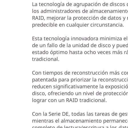
La tecnología de agrupación de discos
los administradores de almacenamiento 
RAID, mejorar la protección de datos 
predecible en cualquier circunstancia.
Esta tecnología innovadora minimiza e
de un fallo de la unidad de disco y pue
estado óptimo hasta ocho veces más r
tradicional.
Con tiempos de reconstrucción más cor
patentada para priorizar la reconstruc
reducen significativamente la exposició
disco, ofreciendo un nivel de protecci
lograr con un RAID tradicional.
Con la Serie DE, todas las tareas de ges
mientras el almacenamiento permanece
completo de lectura/escritura a los da