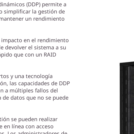
 dinámicos (DDP) permite a
simplificar la gestión de
y mantener un rendimiento
l impacto en el rendimiento
de devolver el sistema a su
ápido que con un RAID
tos y una tecnología
ción, las capacidades de DDP
n a múltiples fallos del
ón de datos que no se puede
tión se pueden realizar
 en línea con acceso
tos. Los administradores de