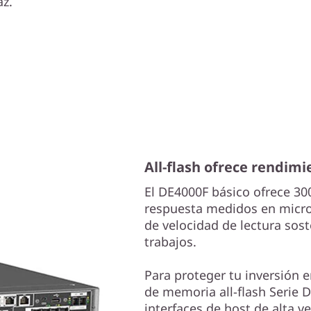
z.
All-flash ofrece rendimi
El DE4000F básico ofrece 3
respuesta medidos en micr
de velocidad de lectura sost
trabajos.
Para proteger tu inversión 
de memoria all-flash Serie
interfaces de host de alta v