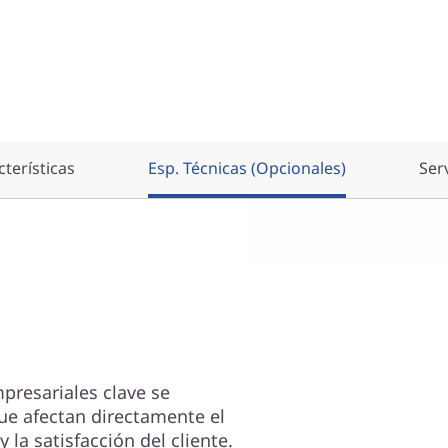
terísticas
Esp. Técnicas (Opcionales)
Ser
presariales clave se
que afectan directamente el
 la satisfacción del cliente.