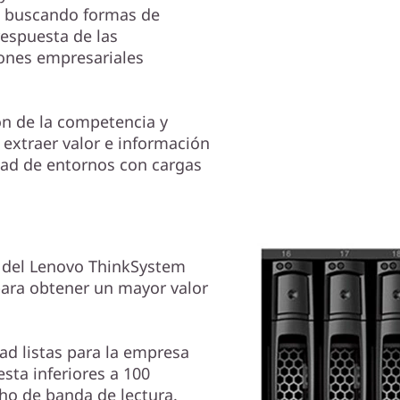
án buscando formas de
respuesta de las
iones empresariales
ón de la competencia y
 extraer valor e información
dad de entornos con cargas
h del Lenovo ThinkSystem
para obtener un mayor valor
ad listas para la empresa
sta inferiores a 100
o de banda de lectura.