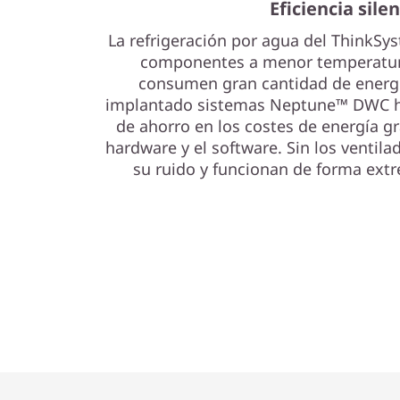
Eficiencia sile
La refrigeración por agua del ThinkS
componentes a menor temperatura
consumen gran cantidad de energí
implantado sistemas Neptune™ DWC h
de ahorro en los costes de energía gr
hardware y el software. Sin los ventila
su ruido y funcionan de forma ext