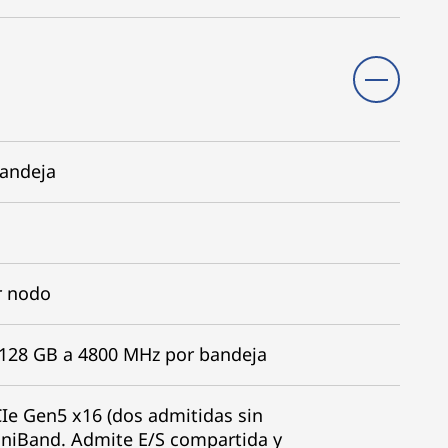
bandeja
r nodo
128 GB a 4800 MHz por bandeja
CIe Gen5 x16 (dos admitidas sin
iniBand. Admite E/S compartida y