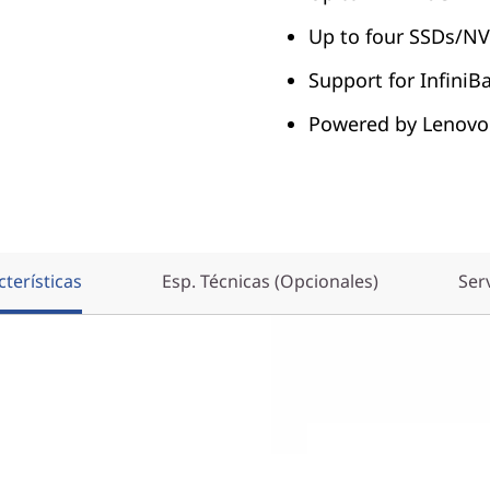
Up to four SSDs/NV
Support for InfiniB
Powered by Lenovo
terísticas
Esp. Técnicas (Opcionales)
Ser