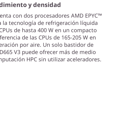
dimiento y densidad
uenta con dos procesadores AMD EPYC™
 la tecnología de refrigeración líquida
 CPUs de hasta 400 W en un compacto
iferencia de las CPUs de 165-205 W en
eración por aire. Un solo bastidor de
SD665 V3 puede ofrecer más de medio
putación HPC sin utilizar aceleradores.