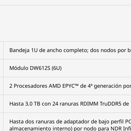
Bandeja 1U de ancho completo; dos nodos por 
Módulo DW612S (6U)
2 Procesadores AMD EPYC™ de 4ª generación po
Hasta 3.0 TB con 24 ranuras RDIMM TruDDR5 de 
Hasta dos ranuras de adaptador de bajo perfil P
almacenamiento interno) por nodo para NDR Inf