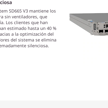
nciosa
ystem SD665 V3 mantiene los
 sin ventiladores, que
a. Los clientes que han
an estimado hasta un 40 %
acias a la optimización del
dores del sistema se elimina
remadamente silenciosa.