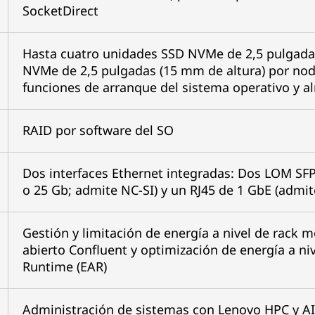
SocketDirect
Hasta cuatro unidades SSD NVMe de 2,5 pulgada
NVMe de 2,5 pulgadas (15 mm de altura) por no
funciones de arranque del sistema operativo y 
RAID por software del SO
Dos interfaces Ethernet integradas: Dos LOM SF
o 25 Gb; admite NC-SI) y un RJ45 de 1 GbE (admit
Gestión y limitación de energía a nivel de rack 
abierto Confluent y optimización de energía a n
Runtime (EAR)
Administración de sistemas con Lenovo HPC y AI