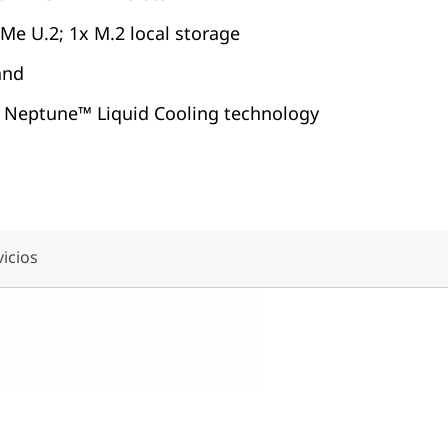
Me U.2; 1x M.2 local storage
and
 Neptune™ Liquid Cooling technology
vicios