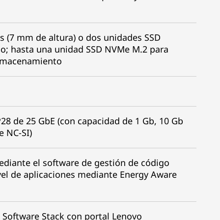
s (7 mm de altura) o dos unidades SSD
do; hasta una unidad SSD NVMe M.2 para
almacenamiento
P28 de 25 GbE (con capacidad de 1 Gb, 10 Gb
e NC-SI)
mediante el software de gestión de código
ivel de aplicaciones mediante Energy Aware
 Software Stack con portal Lenovo