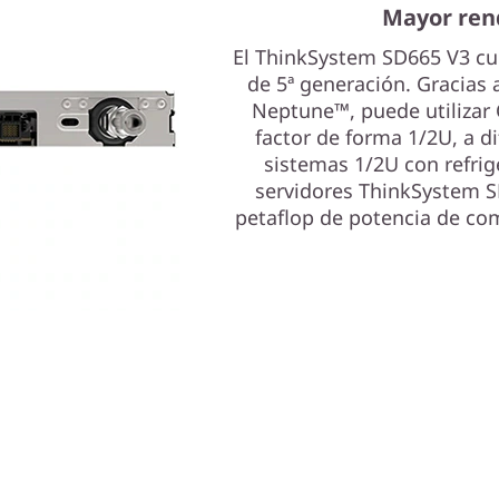
Mayor ren
El ThinkSystem SD665 V3 c
de 5ª generación. Gracias a
Neptune™, puede utilizar
factor de forma 1/2U, a d
sistemas 1/2U con refrig
servidores ThinkSystem 
petaflop de potencia de com