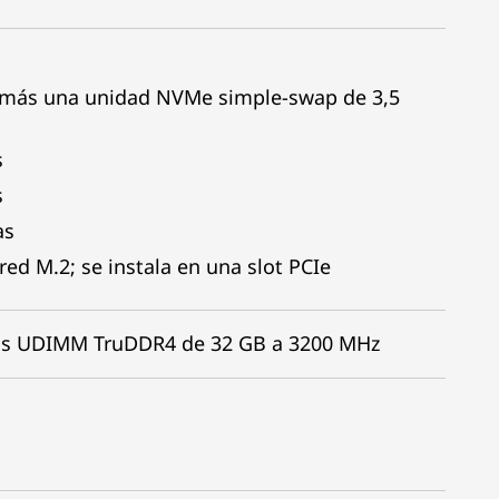
 más una unidad NVMe simple-swap de 3,5
s
s
as
ed M.2; se instala en una slot PCIe
los UDIMM TruDDR4 de 32 GB a 3200 MHz