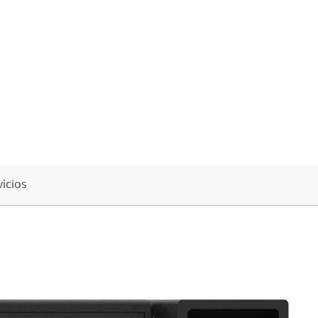
vicios