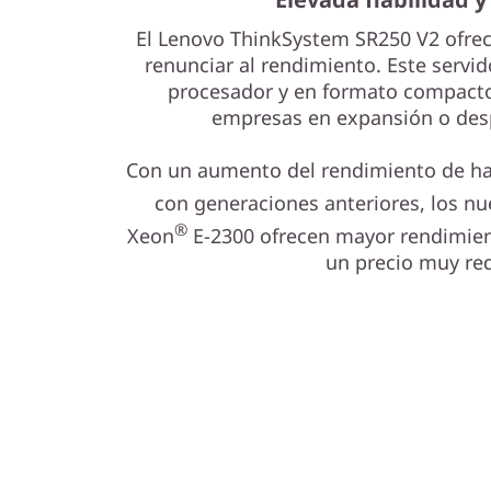
El Lenovo ThinkSystem SR250 V2 ofrece
renunciar al rendimiento. Este servid
procesador y en formato compacto
empresas en expansión o desp
Con un aumento del rendimiento de h
con generaciones anteriores, los nu
®
Xeon
E-2300 ofrecen mayor rendimien
un precio muy re