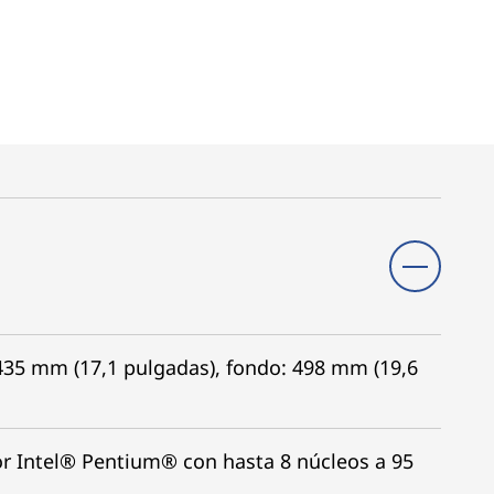
 435 mm (17,1 pulgadas), fondo: 498 mm (19,6
r Intel® Pentium® con hasta 8 núcleos a 95