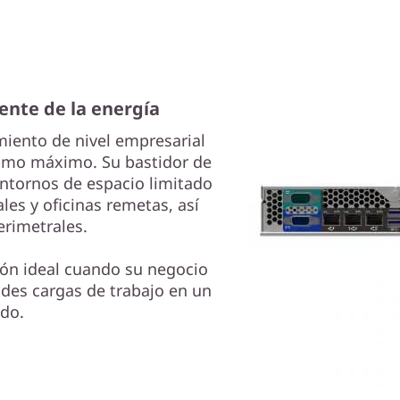
iente de la energía
miento de nivel empresarial
como máximo. Su bastidor de
entornos de espacio limitado
es y oficinas remetas, así
erimetrales.
ión ideal cuando su negocio
ndes cargas de trabajo en un
ido.