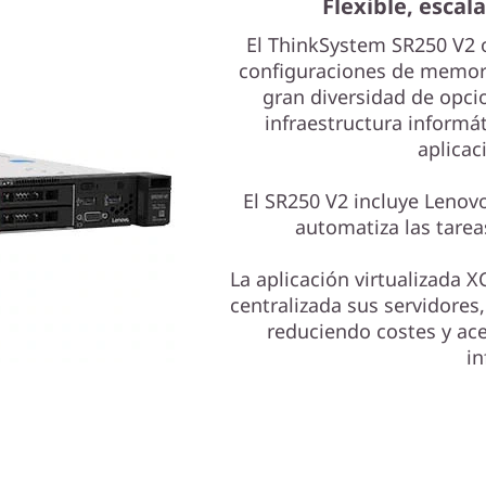
Flexible, escal
El ThinkSystem SR250 V2 o
configuraciones de memor
gran diversidad de opci
infraestructura informát
aplicac
El SR250 V2 incluye Lenovo
automatiza las tarea
La aplicación virtualizada 
centralizada sus servidore
reduciendo costes y ace
in