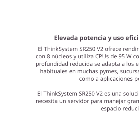
Elevada potencia y uso efic
El ThinkSystem SR250 V2 ofrece rendi
con 8 núcleos y utiliza CPUs de 95 W 
profundidad reducida se adapta a los 
habituales en muchas pymes, sucursal
como a aplicaciones p
El ThinkSystem SR250 V2 es una soluc
necesita un servidor para manejar gra
espacio reduc