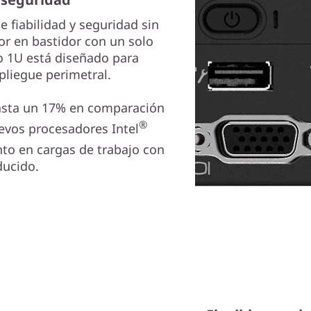
 fiabilidad y seguridad sin
or en bastidor con un solo
 1U está diseñado para
liegue perimetral.
asta un 17% en comparación
®
evos procesadores Intel
to en cargas de trabajo con
ducido.