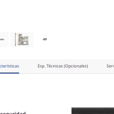
terísticas
Esp. Técnicas (Opcionales)
Ser
y seguridad