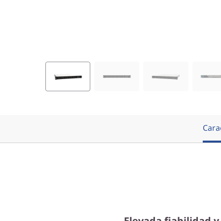
Carac
Elevada fiabilidad 