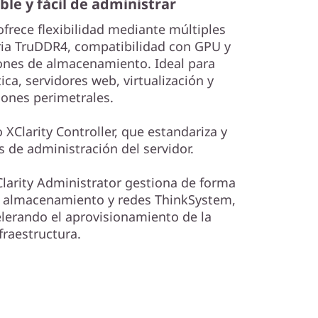
able y fácil de administrar
frece flexibilidad mediante múltiples
ia TruDDR4, compatibilidad con GPU y
ones de almacenamiento. Ideal para
ica, servidores web, virtualización y
iones perimetrales.
 XClarity Controller, que estandariza y
s de administración del servidor.
XClarity Administrator gestiona de forma
s, almacenamiento y redes ThinkSystem,
lerando el aprovisionamiento de la
fraestructura.