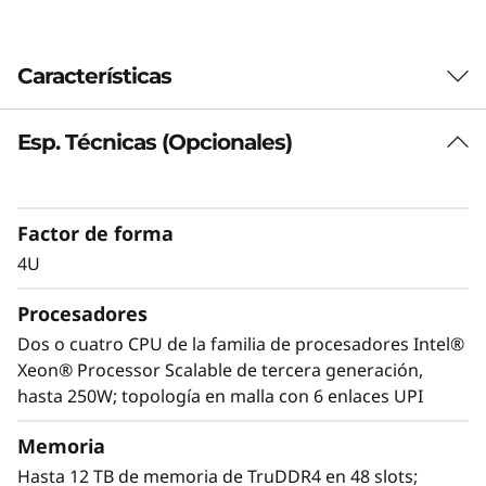
Características
Esp. Técnicas (Opcionales)
Factor de forma
4U
Procesadores
Dos o cuatro CPU de la familia de procesadores Intel®
Xeon® Processor Scalable de tercera generación,
hasta 250W; topología en malla con 6 enlaces UPI
Escalabilidad hasta el futuro
Memoria
El Lenovo ThinkSystem SR860 V2 le ofrece la
Hasta 12 TB de memoria de TruDDR4 en 48 slots;