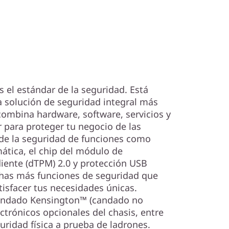
 el estándar de la seguridad. Está
a solución de seguridad integral más
ombina hardware, software, servicios y
r para proteger tu negocio de las
 de la seguridad de funciones como
tica, el chip del módulo de
iente (dTPM) 2.0 y protección USB
has más funciones de seguridad que
tisfacer tus necesidades únicas.
candado Kensington™ (candado no
ectrónicos opcionales del chasis, entre
uridad física a prueba de ladrones.