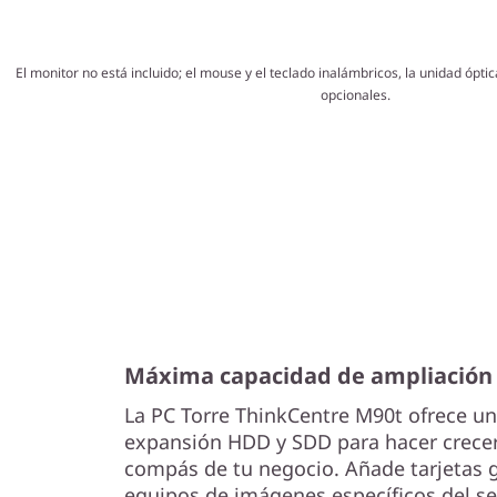
El monitor no está incluido; el mouse y el teclado inalámbricos, la unidad ópt
opcionales.
Máxima capacidad de ampliación
La PC Torre ThinkCentre M90t ofrece un
expansión HDD y SDD para hacer crecer 
compás de tu negocio. Añade tarjetas 
equipos de imágenes específicos del se