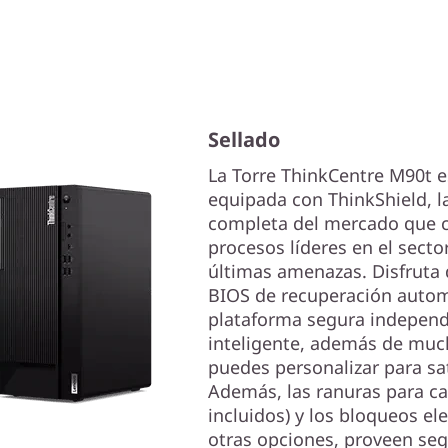
Sellado
La Torre ThinkCentre M90t es
equipada con ThinkShield, l
completa del mercado que c
procesos líderes en el secto
últimas amenazas. Disfruta
BIOS de recuperación automá
plataforma segura independ
inteligente, además de muc
puedes personalizar para sa
Además, las ranuras para 
incluidos) y los bloqueos el
otras opciones, proveen seg