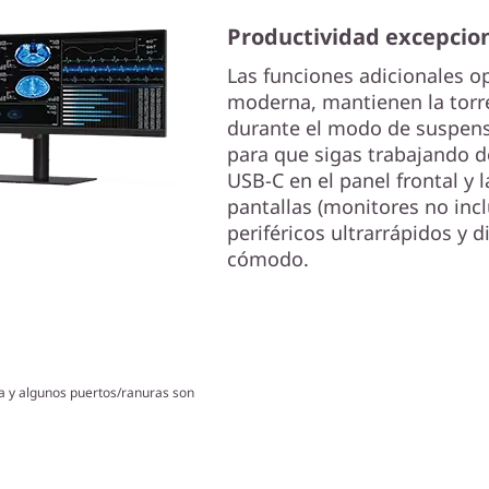
Productividad excepcio
Las funciones adicionales o
moderna, mantienen la torr
durante el modo de suspens
para que sigas trabajando d
USB-C en el panel frontal y 
pantallas (monitores no incl
periféricos ultrarrápidos y d
cómodo.
ica y algunos puertos/ranuras son