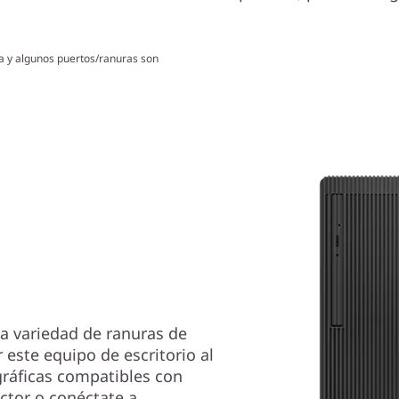
ica y algunos puertos/ranuras son
a variedad de ranuras de
este equipo de escritorio al
gráficas compatibles con
ctor o conéctate a