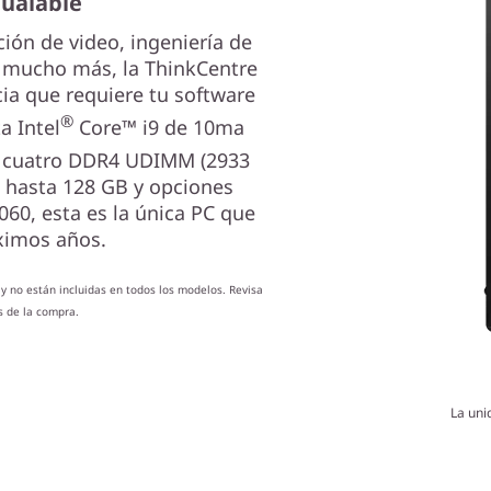
gualable
ión de video, ingeniería de
y mucho más, la ThinkCentre
ia que requiere tu software
®
a Intel
Core™ i9 de 10ma
a cuatro DDR4 UDIMM (2933
 hasta 128 GB y opciones
60, esta es la única PC que
óximos años.
y no están incluidas en todos los modelos. Revisa
s de la compra.
La uni