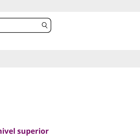
ivel superior
entre
ivel superior