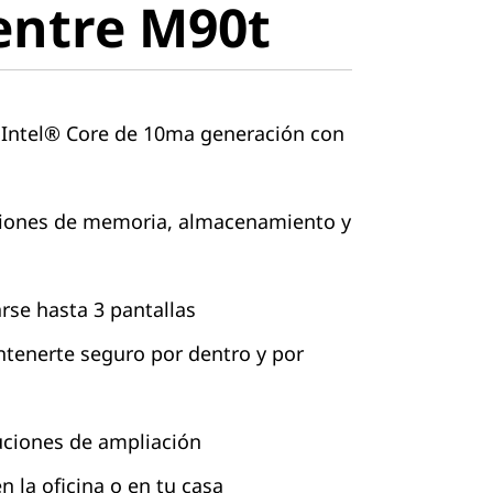
entre M90t
 Intel® Core de 10ma generación con
ciones de memoria, almacenamiento y
rse hasta 3 pantallas
ntenerte seguro por dentro y por
uciones de ampliación
n la oficina o en tu casa