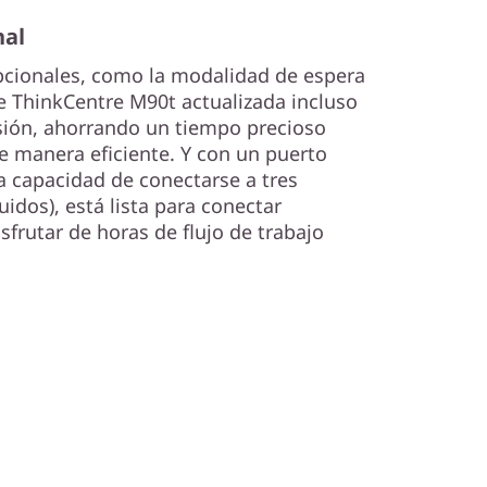
nal
pcionales, como la modalidad de espera
e ThinkCentre M90t actualizada incluso
ión, ahorrando un tiempo precioso
e manera eficiente. Y con un puerto
la capacidad de conectarse a tres
uidos), está lista para conectar
isfrutar de horas de flujo de trabajo