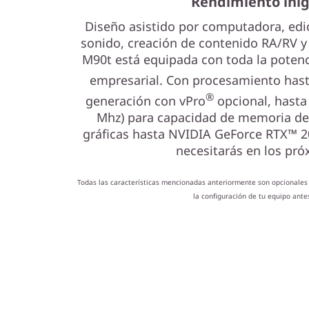
Rendimiento ini
Diseño asistido por computadora, edic
sonido, creación de contenido RA/RV 
M90t está equipada con toda la potenc
empresarial. Con procesamiento hast
®
generación con vPro
opcional, hast
Mhz) para capacidad de memoria de
gráficas hasta NVIDIA GeForce RTX™ 20
necesitarás en los pr
Todas las características mencionadas anteriormente son opcionales 
la configuración de tu equipo ante