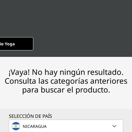
ie Yoga
¡Vaya! No hay ningún resultado.
Consulta las categorías anteriores
para buscar el producto.
SELECCIÓN DE PAÍS
NICARAGUA