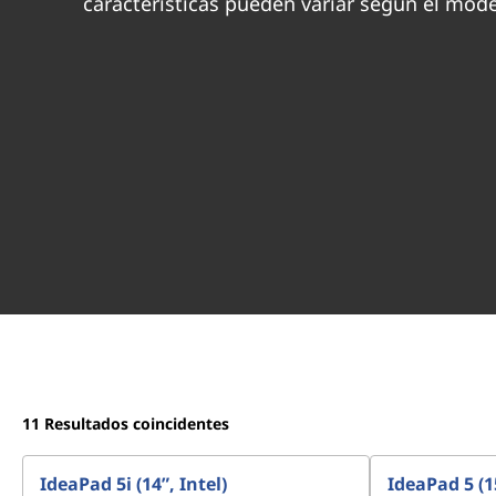
características pueden variar según el mod
11
Resultados coincidentes
IdeaPad 5i (14”, Intel)
IdeaPad 5 (1