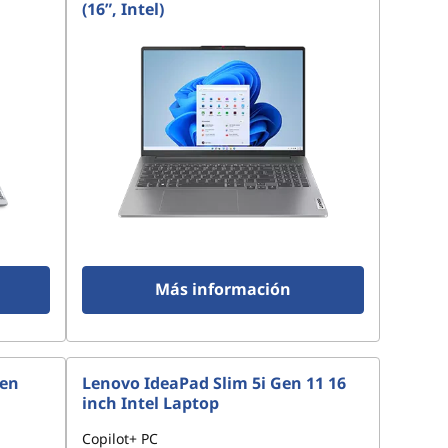
(16”, Intel)
Más información
Gen
Lenovo IdeaPad Slim 5i Gen 11 16
inch Intel Laptop
Copilot+ PC