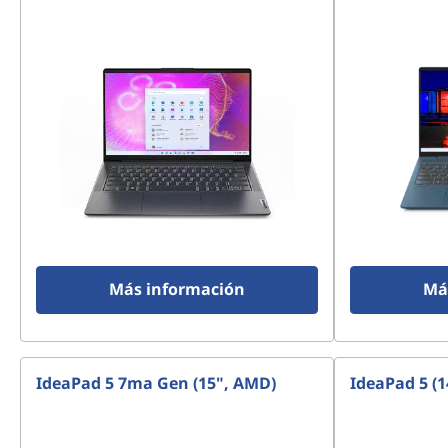
Más información
Má
IdeaPad 5 7ma Gen (15", AMD)
IdeaPad 5 (