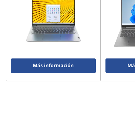
Más información
Má