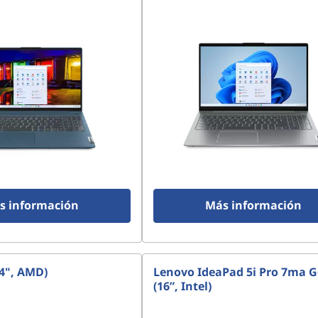
s información
Más información
14", AMD)
Lenovo IdeaPad 5i Pro 7ma 
(16”, Intel)