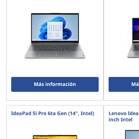
Más información
Má
IdeaPad 5i Pro 6ta Gen (14", Intel)
Lenovo Idea
inch Intel