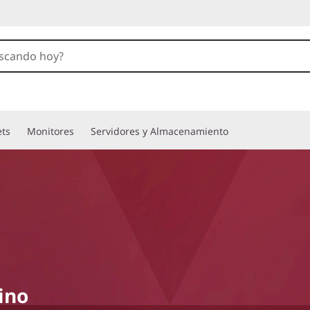
ets
Monitores
Servidores y Almacenamiento
ino