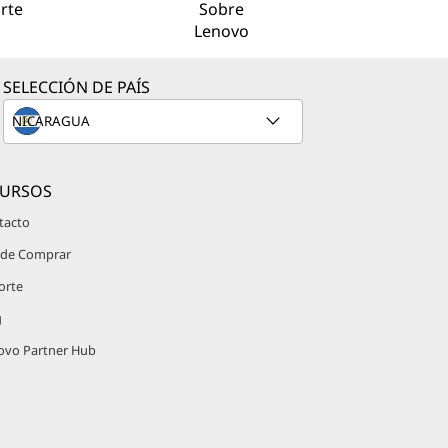
rte
Sobre
Lenovo
SELECCIÓN DE PAÍS
CURSOS
tacto
de Comprar
orte
g
ovo Partner Hub