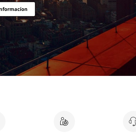
nformación
Leer el comunicado de prensa
 esencial hasta la IA.