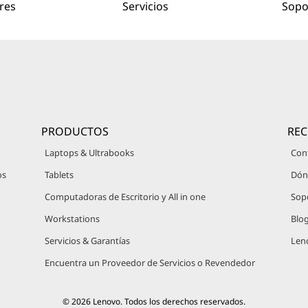
res
Servicios
Sopo
PRODUCTOS
RE
Laptops & Ultrabooks
Con
os
Tablets
Dón
Computadoras de Escritorio y All in one
Sop
Workstations
Blo
Servicios & Garantías
Len
Encuentra un Proveedor de Servicios o Revendedor
© 2026 Lenovo. Todos los derechos reservados.